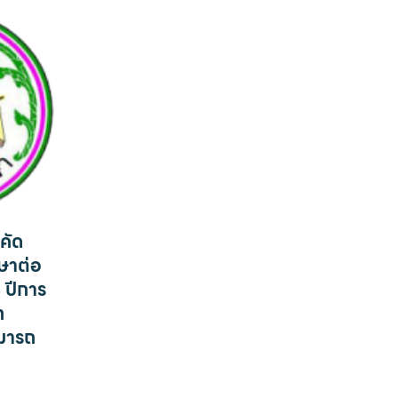
คัด
กษาต่อ
4 ปีการ
ท
ามารถ