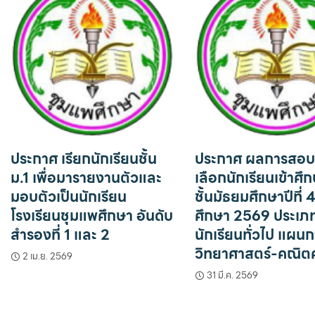
ประกาศ เรียกนักเรียนชั้น
ประกาศ ผลการสอบ
ม.1 เพื่อมารายงานตัวและ
เลือกนักเรียนเข้าศึ
มอบตัวเป็นนักเรียน
ชั้นมัธยมศึกษาปีที่ 
โรงเรียนชุมแพศึกษา อันดับ
ศึกษา 2569 ประเภ
สำรองที่ 1 และ 2
นักเรียนทั่วไป แผนก
วิทยาศาสตร์-คณิต
2 เม.ย. 2569
31 มี.ค. 2569