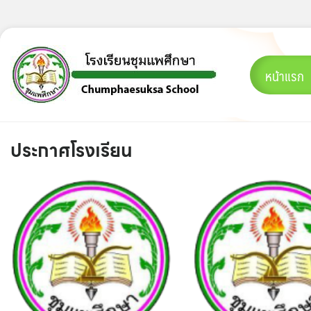
Skip
to
content
หน้าแรก
ประกาศโรงเรียน