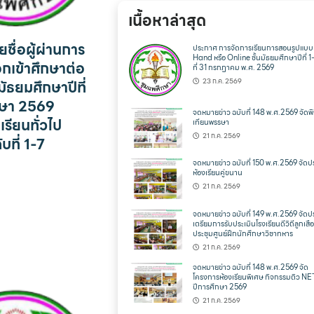
เนื้อหาล่าสุด
ชื่อผู้ผ่านการ
ประกาศ การจัดการเรียนการสอนรูปแบ
Hand หรือ Online ชั้นมัธยมศึกษาปีที่ 1
กเข้าศึกษาต่อ
ที่ 31 กรกฏาคม พ.ศ. 2569
23 ก.ค. 2569
มัธยมศึกษาปีที่
กษา 2569
จดหมายข่าว ฉบับที่ 148 พ.ศ.2569 จัดพิ
เรียนทั่วไป
เทียนพรรษา
21 ก.ค. 2569
บที่ 1-7
จดหมายข่าว ฉบับที่ 150 พ.ศ.2569 จัดป
ห้องเรียนคู่ขนาน
21 ก.ค. 2569
จดหมายข่าว ฉบับที่ 149 พ.ศ.2569 จัดป
เตรียมการรับประเมินโรงเรียนดีวิถีลูกเสือ
ประชุมศูนย์ฝึกนักศึกษาวิชาทหาร
21 ก.ค. 2569
จดหมายข่าว ฉบับที่ 148 พ.ศ.2569 จัด
โครงการห้องเรียนพิเศษ กิจกรรมติว N
ปีการศึกษา 2569
21 ก.ค. 2569