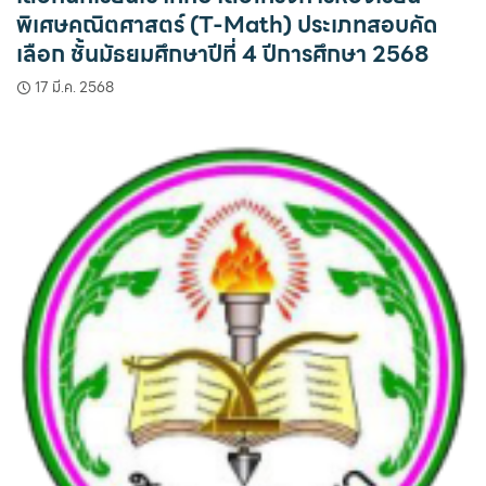
พิเศษคณิตศาสตร์ (T-Math) ประเภทสอบคัด
เลือก ชั้นมัธยมศึกษาปีที่ 4 ปีการศึกษา 2568
17 มี.ค. 2568