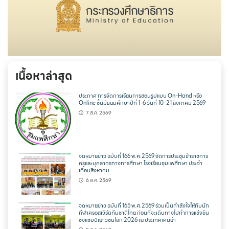
เนื้อหาล่าสุด
ประกาศ การจัดการเรียนการสอนรูปแบบ On-Hand หรือ
Online ชั้นมัธยมศึกษาปีที่ 1-6 วันที่ 10-21 สิงหาคม 2569
7 ส.ค. 2569
จดหมายข่าว ฉบับที่ 166 พ.ศ.2569 จัดการประชุมข้าราชการ
ครูและบุคลากรทางการศึกษา โรงเรียนชุมแพศึกษา ประจำ
เดือนสิงหาคม
6 ส.ค. 2569
จดหมายข่าว ฉบับที่ 165 พ.ศ.2569 ร่วมเป็นกำลังใจให้กับนัก
กีฬาครอสเวิร์ดทีมชาติไทย ก่อนที่จะเดินทางไปทำการแข่งขัน
ชิงแชมป์เยาวชนโลก 2026 ณ ประเทศเคนย่า