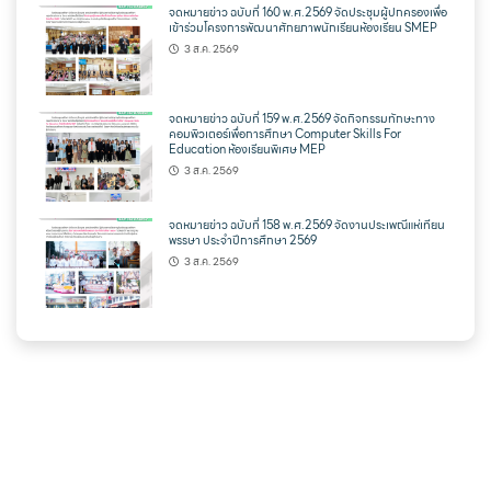
จดหมายข่าว ฉบับที่ 160 พ.ศ.2569 จัดประชุมผู้ปกครองเพื่อ
เข้าร่วมโครงการพัฒนาศักยภาพนักเรียนห้องเรียน SMEP
3 ส.ค. 2569
จดหมายข่าว ฉบับที่ 159 พ.ศ.2569 จัดกิจกรรมทักษะทาง
คอมพิวเตอร์เพื่อการศึกษา Computer Skills For
Education ห้องเรียนพิเศษ MEP
3 ส.ค. 2569
จดหมายข่าว ฉบับที่ 158 พ.ศ.2569 จัดงานประเพณีแห่เทียน
พรรษา ประจำปีการศึกษา 2569
3 ส.ค. 2569