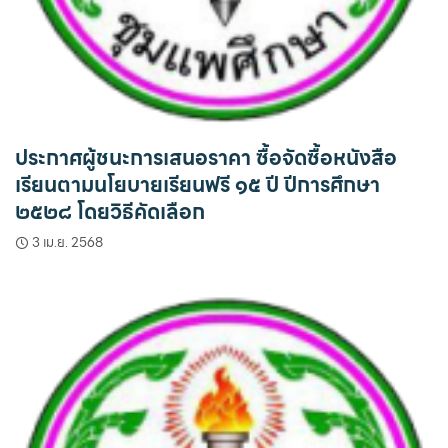
ประกาศผู้ชนะการเสนอราคา ซื้อจัดซื้อหนังสือ
เรียนตามนโยบายเรียนฟรี ๑๕ ปี ปีการศึกษา
๒๕๒๘ โดยวิธีคัดเลือก
3 เม.ย. 2568