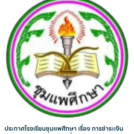
ประกาศโรงเรียนชุมแพศึกษา เรื่อง การชำระเงิน