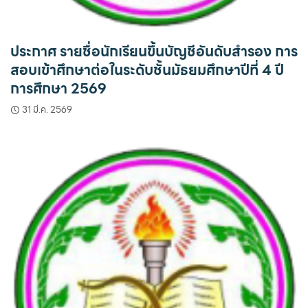
ประกาศ รายชื่อนักเรียนขึ้นบัญชีอันดับสำรอง การ
สอบเข้าศึกษาต่อในระดับชั้นมัธยมศึกษาปีที่ 4 ปี
การศึกษา 2569
31 มี.ค. 2569