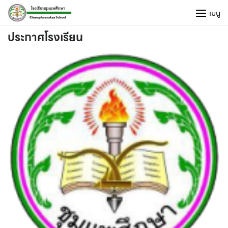
Skip
เมนู
to
content
ประกาศโรงเรียน