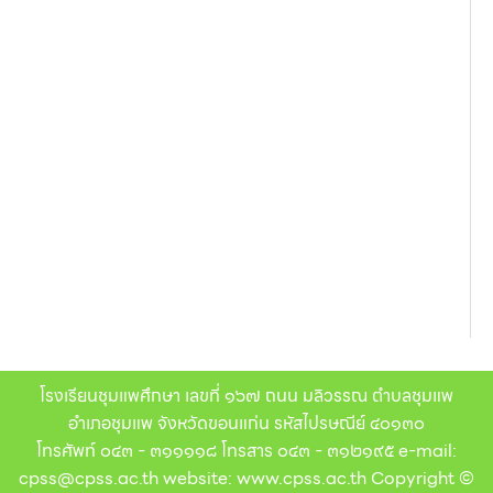
โรงเรียนชุมแพศึกษา เลขที่ ๑๖๗ ถนน มลิวรรณ ตำบลชุมแพ
อำเภอชุมแพ จังหวัดขอนแก่น รหัสไปรษณีย์ ๔๐๑๓๐
โทรศัพท์ ๐๔๓ - ๓๑๑๑๑๘ โทรสาร ๐๔๓ - ๓๑๒๑๙๕ e-mail:
cpss@cpss.ac.th website: www.cpss.ac.th Copyright ©