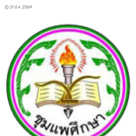
31 มี.ค. 2569