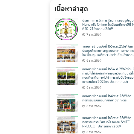
เนื้อหาล่าสุด
ประกาศ การจัดการเรียนการสอนรูปแบ
Hand หรือ Online ชั้นมัธยมศึกษาปีที่ 1
ที่ 10-21 สิงหาคม 2569
7 ส.ค. 2569
จดหมายข่าว ฉบับที่ 166 พ.ศ.2569 จัดก
ประชุมข้าราชการครูและบุคลากรทางการ
โรงเรียนชุมแพศึกษา ประจำเดือนสิงหาค
6 ส.ค. 2569
จดหมายข่าว ฉบับที่ 165 พ.ศ.2569 ร่วมเ
กำลังใจให้กับนักกีฬาครอสเวิร์ดทีมชาติ
ก่อนที่จะเดินทางไปทำการแข่งขันชิงแชม
เยาวชนโลก 2026 ณ ประเทศเคนย่า
5 ส.ค. 2569
จดหมายข่าว ฉบับที่ 164 พ.ศ.2569 จัด
กิจกรรมรับน้องนักศึกษาวิชาทหาร
5 ส.ค. 2569
จดหมายข่าว ฉบับที่ 163 พ.ศ.2569 จัด
กิจกรรมการนำเสนอโครงงาน SMTE
PROJECT ปีการศึกษา 2569
5 ส.ค. 2569