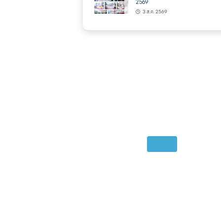
2569
3 ส.ค. 2569