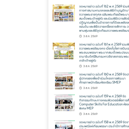
จดหมายข่าว ฉบับที่ 162 พ.ศ.2569 ร่วมพ
ทางศาสนามหามงคลและพิธีทำบุญตักบ
ถวายพระราชกุศล เฉลิมพระเกียรติพระบ
สมเด็จพระเจ้าอยู่หัว และร่วมพิธีถวายสัตย
ปฏิญาณเพื่อเป็นข้าราชการที่ดีและพลังข
แผ่นดิน และพิธีถวายเครื่องราชสักการะ 
พานพุ่มและพิธีจุดเทียนถวายพระพรชัยม
3 ส.ค. 2569
จดหมายข่าว ฉบับที่ 161 พ.ศ.2569 รวมพิ
ถวายพระพรชัยมงคง เนื่องในโอกาสวันเฉ
พระชนมพรรษา พระบาทสมเด็จพระปรเม
รามาธิบดีศรีสินทรมหาวชิราลงกรณ พระ
เกล้าเจ้าอยู่หัว
3 ส.ค. 2569
จดหมายข่าว ฉบับที่ 160 พ.ศ.2569 จัดป
ผู้ปกครองเพื่อเข้าร่วมโครงการพัฒนา
ศักยภาพนักเรียนห้องเรียน SMEP
3 ส.ค. 2569
จดหมายข่าว ฉบับที่ 159 พ.ศ.2569 จัด
กิจกรรมทักษะทางคอมพิวเตอร์เพื่อการ
Computer Skills For Education ห้องเ
พิเศษ MEP
3 ส.ค. 2569
จดหมายข่าว ฉบับที่ 158 พ.ศ.2569 จัดง
ประเพณีแห่เทียนพรรษา ประจำปีการศึก