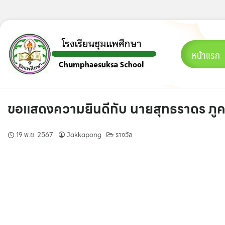
Skip
to
content
หน้าแรก
ขอแสดงความยินดีกับ นายสุทธราดร ภูคร
19 พ.ย. 2567
Jakkapong
รางวัล