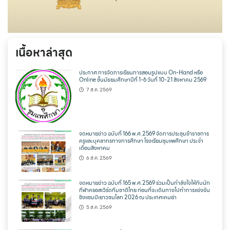
เนื้อหาล่าสุด
ประกาศ การจัดการเรียนการสอนรูปแบบ On-Hand หรือ
Online ชั้นมัธยมศึกษาปีที่ 1-6 วันที่ 10-21 สิงหาคม 2569
7 ส.ค. 2569
จดหมายข่าว ฉบับที่ 166 พ.ศ.2569 จัดการประชุมข้าราชการ
ครูและบุคลากรทางการศึกษา โรงเรียนชุมแพศึกษา ประจำ
เดือนสิงหาคม
6 ส.ค. 2569
จดหมายข่าว ฉบับที่ 165 พ.ศ.2569 ร่วมเป็นกำลังใจให้กับนัก
กีฬาครอสเวิร์ดทีมชาติไทย ก่อนที่จะเดินทางไปทำการแข่งขัน
ชิงแชมป์เยาวชนโลก 2026 ณ ประเทศเคนย่า
5 ส.ค. 2569