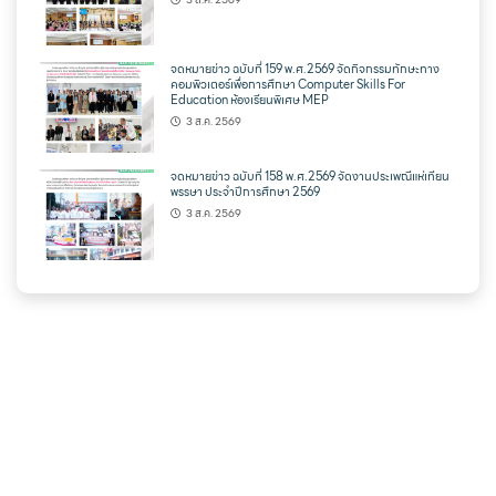
จดหมายข่าว ฉบับที่ 159 พ.ศ.2569 จัดกิจกรรมทักษะทาง
คอมพิวเตอร์เพื่อการศึกษา Computer Skills For
Education ห้องเรียนพิเศษ MEP
3 ส.ค. 2569
จดหมายข่าว ฉบับที่ 158 พ.ศ.2569 จัดงานประเพณีแห่เทียน
พรรษา ประจำปีการศึกษา 2569
3 ส.ค. 2569