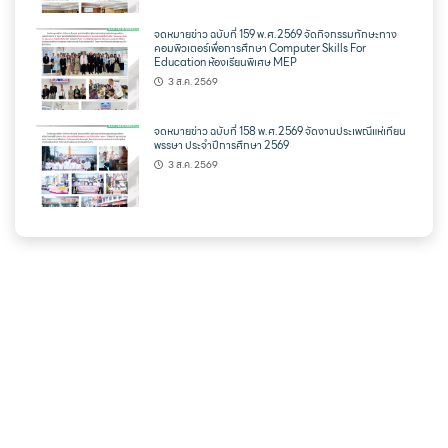
จดหมายข่าว ฉบับที่ 159 พ.ศ.2569 จัดกิจกรรมทักษะทาง
คอมพิวเตอร์เพื่อการศึกษา Computer Skills For
Education ห้องเรียนพิเศษ MEP
3 ส.ค. 2569
จดหมายข่าว ฉบับที่ 158 พ.ศ.2569 จัดงานประเพณีแห่เทียน
พรรษา ประจำปีการศึกษา 2569
3 ส.ค. 2569