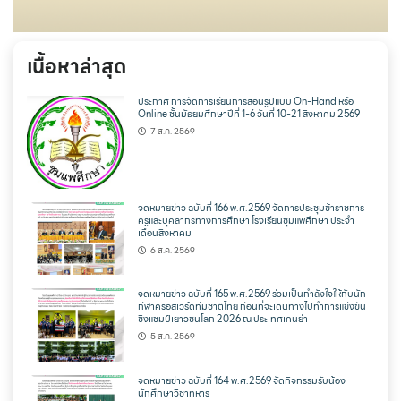
เนื้อหาล่าสุด
ประกาศ การจัดการเรียนการสอนรูปแบบ On-Hand หรือ
Online ชั้นมัธยมศึกษาปีที่ 1-6 วันที่ 10-21 สิงหาคม 2569
7 ส.ค. 2569
จดหมายข่าว ฉบับที่ 166 พ.ศ.2569 จัดการประชุมข้าราชการ
ครูและบุคลากรทางการศึกษา โรงเรียนชุมแพศึกษา ประจำ
เดือนสิงหาคม
6 ส.ค. 2569
จดหมายข่าว ฉบับที่ 165 พ.ศ.2569 ร่วมเป็นกำลังใจให้กับนัก
กีฬาครอสเวิร์ดทีมชาติไทย ก่อนที่จะเดินทางไปทำการแข่งขัน
ชิงแชมป์เยาวชนโลก 2026 ณ ประเทศเคนย่า
5 ส.ค. 2569
จดหมายข่าว ฉบับที่ 164 พ.ศ.2569 จัดกิจกรรมรับน้อง
นักศึกษาวิชาทหาร