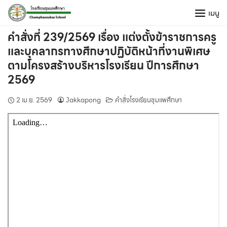
Skip
เมนู
to
content
คำสั่งที่ 239/2569 เรื่อง แต่งตั้งข้าราชการครู
และบุคลากรทางศึกษาปฏิบัติหน้าที่งานพิเศษ
ตามโครงสร้างบริหารโรงเรียน ปีการศึกษา
2569
2 เม.ย. 2569
Jakkapong
คำสั่งโรงเรียนชุมแพศึกษา