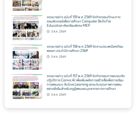
จดหมายข่าว ฉบับที่ 159 พ.ศ.2569 จัดกิจกรรมทักษะทาง
คอมพิวเตอร์เพื่อการศึกษา Computer Skills For
Education ห้องเรียนพิเศษ MEP
3 ส.ค. 2569
จดหมายข่าว ฉบับที่ 158 พ.ศ.2569 จัดงานประเพณีแห่เทียน
พรรษา ประจำปีการศึกษา 2569
3 ส.ค. 2569
จดหมายข่าว ฉบับที่ 157 พ.ศ.2569 จัดกิจกรรมการอบรมเชิง
ปฏิบัติการ Canva AI เพื่อเพิ่มพลังการสร้างสื่อเพื่อการเรียน
การสอนแบบ Active Learning ยกระดับคุณภาพการสอน
อย่างยั่งยืนสำหรับครูผู้สอนและบุคลากรทางการศึกษา
3 ส.ค. 2569