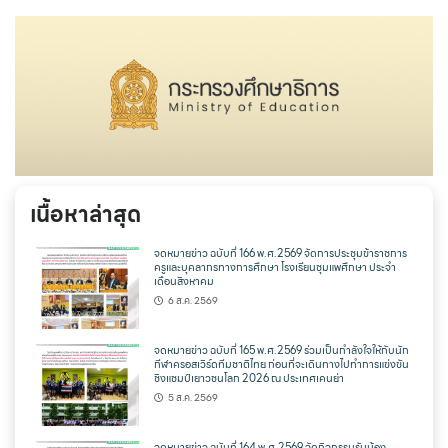
เนื้อหาล่าสุด
จดหมายข่าว ฉบับที่ 166 พ.ศ.2569 จัดการประชุมข้าราชการ
ครูและบุคลากรทางการศึกษา โรงเรียนชุมแพศึกษา ประจำ
เดือนสิงหาคม
6 ส.ค. 2569
จดหมายข่าว ฉบับที่ 165 พ.ศ.2569 ร่วมเป็นกำลังใจให้กับนัก
กีฬาครอสเวิร์ดทีมชาติไทย ก่อนที่จะเดินทางไปทำการแข่งขัน
ชิงแชมป์เยาวชนโลก 2026 ณ ประเทศเคนย่า
5 ส.ค. 2569
จดหมายข่าว ฉบับที่ 164 พ.ศ.2569 จัดกิจกรรมรับน้อง