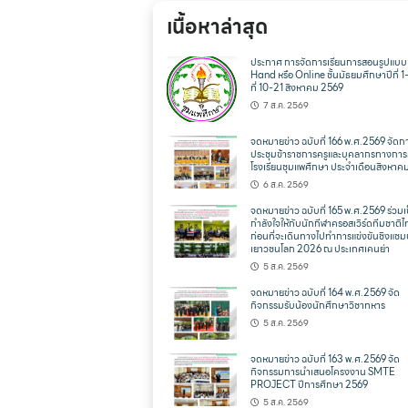
เนื้อหาล่าสุด
ประกาศ การจัดการเรียนการสอนรูปแบ
Hand หรือ Online ชั้นมัธยมศึกษาปีที่ 1
ที่ 10-21 สิงหาคม 2569
7 ส.ค. 2569
จดหมายข่าว ฉบับที่ 166 พ.ศ.2569 จัดก
ประชุมข้าราชการครูและบุคลากรทางการ
โรงเรียนชุมแพศึกษา ประจำเดือนสิงหาค
6 ส.ค. 2569
จดหมายข่าว ฉบับที่ 165 พ.ศ.2569 ร่วมเ
กำลังใจให้กับนักกีฬาครอสเวิร์ดทีมชาติ
ก่อนที่จะเดินทางไปทำการแข่งขันชิงแชม
เยาวชนโลก 2026 ณ ประเทศเคนย่า
5 ส.ค. 2569
จดหมายข่าว ฉบับที่ 164 พ.ศ.2569 จัด
กิจกรรมรับน้องนักศึกษาวิชาทหาร
5 ส.ค. 2569
จดหมายข่าว ฉบับที่ 163 พ.ศ.2569 จัด
กิจกรรมการนำเสนอโครงงาน SMTE
PROJECT ปีการศึกษา 2569
5 ส.ค. 2569