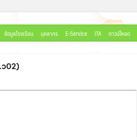
ข้อมูลโรงเรียน
บุคลากร
E-Service
ITA
ดาวน์โหลด
ศ.ว02)