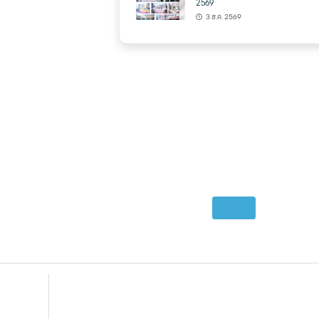
2569
3 ส.ค. 2569