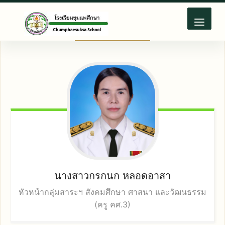
Skip
to
content
นางสาวกรกนก
หลอดอาสา
หัวหน้ากลุ่มสาระฯ สังคมศึกษา ศาสนา และวัฒนธรรม
(ครู คศ.3)