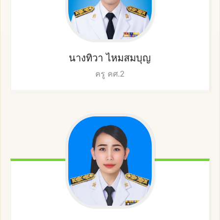
นางทิวา
ไหมสมบุญ
ครู คศ.2