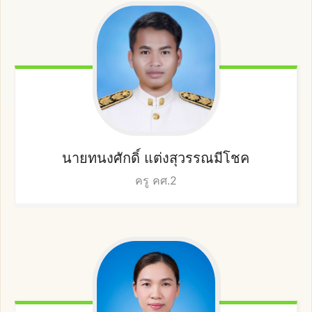
นายทนงศักดิ์
แต่งสุวรรณมีโชค
ครู คศ.2