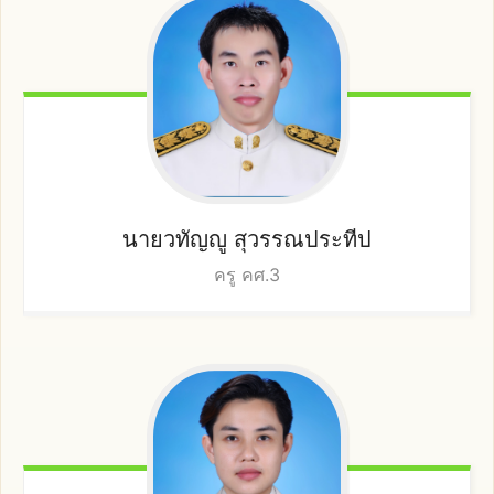
นายวทัญญู
สุวรรณประทีป
ครู คศ.3