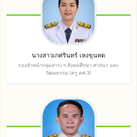
นางสาวเกศรินทร์
เหงขุนทด
รองหัวหน้ากลุ่มสาระฯ สังคมศึกษา ศาสนา และ
วัฒนธรรม (ครู คศ.3)