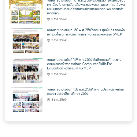
จดหมายข่าว ฉบับที่ 161 พ.ศ.2569 รวมพิธีถวายพระพรชัยมง
คง เนื่องในโอกาสวันเฉลิมพระชนมพรรษา พระบาทสมเด็จพระ
ปรเมนทรรามาธิบดีศรีสินทรมหาวชิราลงกรณ พระวชิรเกล้า
เจ้าอยู่หัว
3 ส.ค. 2569
จดหมายข่าว ฉบับที่ 160 พ.ศ.2569 จัดประชุมผู้ปกครองเพื่อ
เข้าร่วมโครงการพัฒนาศักยภาพนักเรียนห้องเรียน SMEP
3 ส.ค. 2569
จดหมายข่าว ฉบับที่ 159 พ.ศ.2569 จัดกิจกรรมทักษะทาง
คอมพิวเตอร์เพื่อการศึกษา Computer Skills For
Education ห้องเรียนพิเศษ MEP
3 ส.ค. 2569
จดหมายข่าว ฉบับที่ 158 พ.ศ.2569 จัดงานประเพณีแห่เทียน
พรรษา ประจำปีการศึกษา 2569
3 ส.ค. 2569