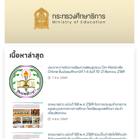
เนื้อหาล่าสุด
ประกาศ การจัดการเรียนการสอนรูปแบบ On-Hand หรือ
Online ชั้นมัธยมศึกษาปีที่ 1-6 วันที่ 10-21 สิงหาคม 2569
7 ส.ค. 2569
จดหมายข่าว ฉบับที่ 166 พ.ศ.2569 จัดการประชุมข้าราชการ
ครูและบุคลากรทางการศึกษา โรงเรียนชุมแพศึกษา ประจำ
เดือนสิงหาคม
6 ส.ค. 2569
จดหมายข่าว ฉบับที่ 165 พ.ศ.2569 ร่วมเป็นกำลังใจให้กับนัก
กีฬาครอสเวิร์ดทีมชาติไทย ก่อนที่จะเดินทางไปทำการแข่งขัน