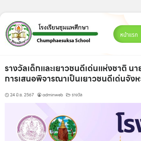
Skip
to
content
หน้าแรก
รางวัลเด็กและเยาวชนดีเด่นแห่งชาติ นายกิ
การเสนอพิจารณาเป็นเยาวชนดีเด่นจังห
24 มิ.ย. 2567
adminweb
รางวัล