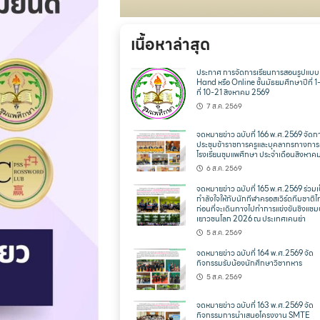
เนื้อหาล่าสุด
ประกาศ การจัดการเรียนการสอนรูปแบ
Hand หรือ Online ชั้นมัธยมศึกษาปีที่ 1
ที่ 10-21 สิงหาคม 2569
7 ส.ค. 2569
จดหมายข่าว ฉบับที่ 166 พ.ศ.2569 จัดก
ประชุมข้าราชการครูและบุคลากรทางการ
โรงเรียนชุมแพศึกษา ประจำเดือนสิงหาค
6 ส.ค. 2569
จดหมายข่าว ฉบับที่ 165 พ.ศ.2569 ร่วมเ
กำลังใจให้กับนักกีฬาครอสเวิร์ดทีมชาติ
ก่อนที่จะเดินทางไปทำการแข่งขันชิงแชม
เยาวชนโลก 2026 ณ ประเทศเคนย่า
5 ส.ค. 2569
จดหมายข่าว ฉบับที่ 164 พ.ศ.2569 จัด
กิจกรรมรับน้องนักศึกษาวิชาทหาร
5 ส.ค. 2569
จดหมายข่าว ฉบับที่ 163 พ.ศ.2569 จัด
กิจกรรมการนำเสนอโครงงาน SMTE