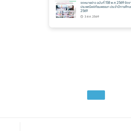
จดหมายข่าว ฉบับที่ 158 พ.ศ.2569 จัดง
ประเพณีแห่เทียนพรรษา ประจำปีการศึก
2569
3 ส.ค. 2569