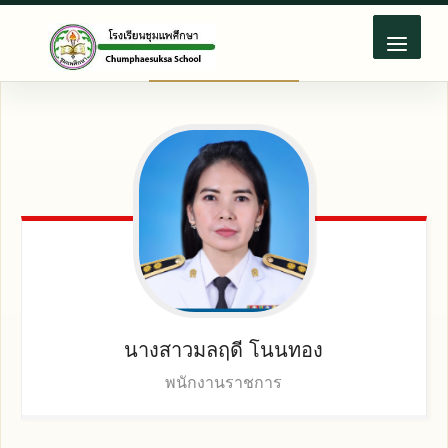
Skip
to
content
นางสาวมลฤดี
โนนทอง
พนักงานราชการ