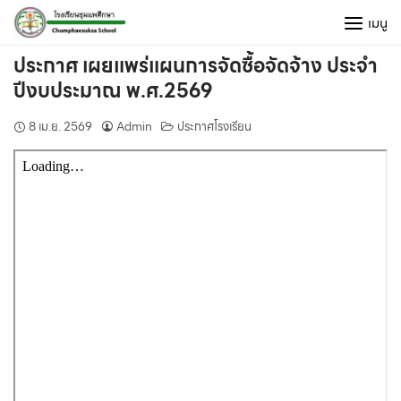
Skip
เมนู
to
content
ประกาศ เผยแพร่แผนการจัดซื้อจัดจ้าง ประจำ
ปีงบประมาณ พ.ศ.2569
8 เม.ย. 2569
Admin
ประกาศโรงเรียน