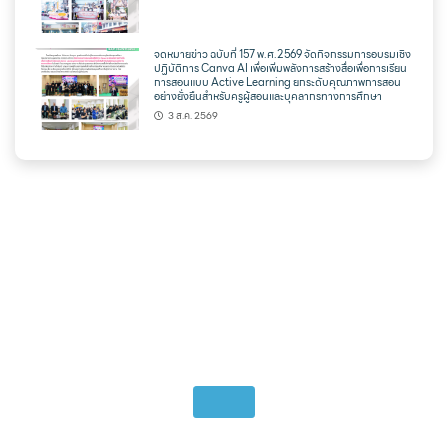
จดหมายข่าว ฉบับที่ 157 พ.ศ.2569 จัดกิจกรรมการอบรมเชิง
ปฏิบัติการ Canva AI เพื่อเพิ่มพลังการสร้างสื่อเพื่อการเรียน
การสอนแบบ Active Learning ยกระดับคุณภาพการสอน
อย่างยั่งยืนสำหรับครูผู้สอนและบุคลากรทางการศึกษา
3 ส.ค. 2569