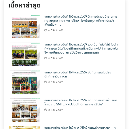
เนื้อหาล่าสุด
จดหมายข่าว ฉบับที่ 166 พ.ศ.2569 จัดการประชุมข้าราชการ
ครูและบุคลากรทางการศึกษา โรงเรียนชุมแพศึกษา ประจำ
เดือนสิงหาคม
6 ส.ค. 2569
จดหมายข่าว ฉบับที่ 165 พ.ศ.2569 ร่วมเป็นกำลังใจให้กับนัก
กีฬาครอสเวิร์ดทีมชาติไทย ก่อนที่จะเดินทางไปทำการแข่งขัน
ชิงแชมป์เยาวชนโลก 2026 ณ ประเทศเคนย่า
5 ส.ค. 2569
จดหมายข่าว ฉบับที่ 164 พ.ศ.2569 จัดกิจกรรมรับน้อง
นักศึกษาวิชาทหาร
5 ส.ค. 2569
จดหมายข่าว ฉบับที่ 163 พ.ศ.2569 จัดกิจกรรมการนำเสนอ
โครงงาน SMTE PROJECT ปีการศึกษา 2569
5 ส.ค. 2569
จดหมายข่าว ฉบับที่ 162 พ.ศ.2569 ร่วมพิธีทางศาสนามหา