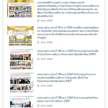
มงคลและพิธีทำบุญตักบาตรถวายพระราชกุศล
เฉลิมพระเกียรติพระบาทสมเด็จพระเจ้าอยู่หัว และร่วมพิธีถวาย
สัตย์ปฏิญาณเพื่อเป็นข้าราชการที่ดีและพลังของแผ่นดิน และ
พิธีถวายเครื่องราชสักการะ วางพานพุ่มและพิธีจุดเทียนถวาย
พระพรชัยมงคล
3 ส.ค. 2569
จดหมายข่าว ฉบับที่ 161 พ.ศ.2569 รวมพิธีถวายพระพรชัยมง
คง เนื่องในโอกาสวันเฉลิมพระชนมพรรษา พระบาทสมเด็จพระ
ปรเมนทรรามาธิบดีศรีสินทรมหาวชิราลงกรณ พระวชิรเกล้า
เจ้าอยู่หัว
3 ส.ค. 2569
จดหมายข่าว ฉบับที่ 160 พ.ศ.2569 จัดประชุมผู้ปกครองเพื่อ
เข้าร่วมโครงการพัฒนาศักยภาพนักเรียนห้องเรียน SMEP
3 ส.ค. 2569
จดหมายข่าว ฉบับที่ 159 พ.ศ.2569 จัดกิจกรรมทักษะทาง
คอมพิวเตอร์เพื่อการศึกษา Computer Skills For
Education ห้องเรียนพิเศษ MEP
3 ส.ค. 2569
จดหมายข่าว ฉบับที่ 158 พ.ศ.2569 จัดงานประเพณีแห่เทียน
พรรษา ประจำปีการศึกษา 2569
3 ส.ค. 2569