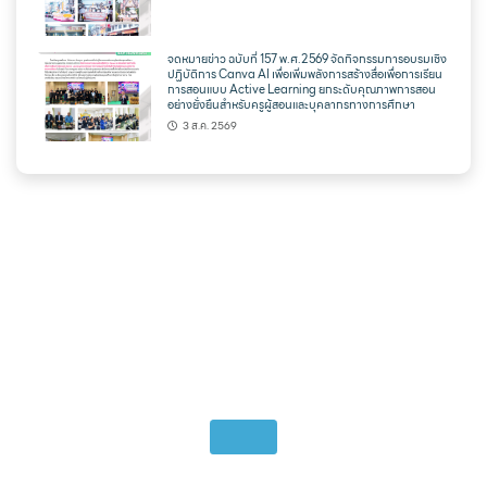
จดหมายข่าว ฉบับที่ 157 พ.ศ.2569 จัดกิจกรรมการอบรมเชิง
ปฏิบัติการ Canva AI เพื่อเพิ่มพลังการสร้างสื่อเพื่อการเรียน
การสอนแบบ Active Learning ยกระดับคุณภาพการสอน
อย่างยั่งยืนสำหรับครูผู้สอนและบุคลากรทางการศึกษา
3 ส.ค. 2569