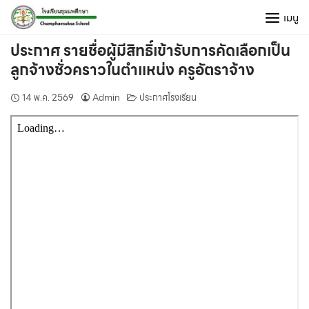
Skip
เมนู
to
content
ประกาศ รายชื่อผู้มีสิทธิ์เข้ารับการคัดเลือกเป็น
ลูกจ้างชั่วคราวในตำแหน่ง ครูอัตราจ้าง
14 พ.ค. 2569
Admin
ประกาศโรงเรียน