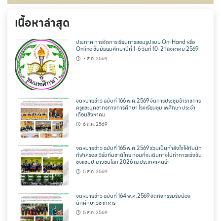
เนื้อหาล่าสุด
ประกาศ การจัดการเรียนการสอนรูปแบบ On-Hand หรือ
Online ชั้นมัธยมศึกษาปีที่ 1-6 วันที่ 10-21 สิงหาคม 2569
7 ส.ค. 2569
จดหมายข่าว ฉบับที่ 166 พ.ศ.2569 จัดการประชุมข้าราชการ
ครูและบุคลากรทางการศึกษา โรงเรียนชุมแพศึกษา ประจำ
เดือนสิงหาคม
6 ส.ค. 2569
จดหมายข่าว ฉบับที่ 165 พ.ศ.2569 ร่วมเป็นกำลังใจให้กับนัก
กีฬาครอสเวิร์ดทีมชาติไทย ก่อนที่จะเดินทางไปทำการแข่งขัน
ชิงแชมป์เยาวชนโลก 2026 ณ ประเทศเคนย่า
5 ส.ค. 2569
จดหมายข่าว ฉบับที่ 164 พ.ศ.2569 จัดกิจกรรมรับน้อง
นักศึกษาวิชาทหาร
5 ส.ค. 2569