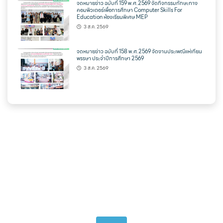
จดหมายข่าว ฉบับที่ 159 พ.ศ.2569 จัดกิจกรรมทักษะทาง
คอมพิวเตอร์เพื่อการศึกษา Computer Skills For
Education ห้องเรียนพิเศษ MEP
3 ส.ค. 2569
จดหมายข่าว ฉบับที่ 158 พ.ศ.2569 จัดงานประเพณีแห่เทียน
พรรษา ประจำปีการศึกษา 2569
3 ส.ค. 2569