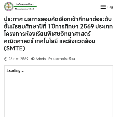
Skip
เมนู
to
content
ประกาศ ผลการสอบคัดเลือกเข้าศึกษาต่อระดับ
ชั้นมัธยมศึกษาปีที่ 1 ปีการศึกษา 2569 ประเภท
โครงการห้องเรียนพิเศษวิทยาศาสตร์
คณิตศาสตร์ เทคโนโลยี และสิ่งแวดล้อม
(SMTE)
26 ก.พ. 2569
Admin
ประกาศโรงเรียน