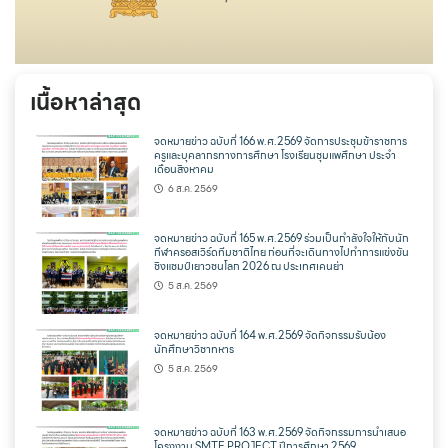
เนื้อหาล่าสุด
จดหมายข่าว ฉบับที่ 166 พ.ศ.2569 จัดการประชุมข้าราชการ
ครูและบุคลากรทางการศึกษา โรงเรียนชุมแพศึกษา ประจำ
เดือนสิงหาคม
6 ส.ค. 2569
จดหมายข่าว ฉบับที่ 165 พ.ศ.2569 ร่วมเป็นกำลังใจให้กับนัก
กีฬาครอสเวิร์ดทีมชาติไทย ก่อนที่จะเดินทางไปทำการแข่งขัน
ชิงแชมป์เยาวชนโลก 2026 ณ ประเทศเคนย่า
5 ส.ค. 2569
จดหมายข่าว ฉบับที่ 164 พ.ศ.2569 จัดกิจกรรมรับน้อง
นักศึกษาวิชาทหาร
5 ส.ค. 2569
จดหมายข่าว ฉบับที่ 163 พ.ศ.2569 จัดกิจกรรมการนำเสนอ
โครงงาน SMTE PROJECT ปีการศึกษา 2569