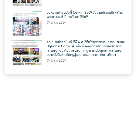
จดหมายข่าว ฉบับที่ 158 พ.ศ.2569 จัดงานประเพณีแห่เทียน
พรรษา ประจำปีการศึกษา 2569
3 ส.ค. 2569
จดหมายข่าว ฉบับที่ 157 พ.ศ.2569 จัดกิจกรรมการอบรมเชิง
ปฏิบัติการ Canva AI เพื่อเพิ่มพลังการสร้างสื่อเพื่อการเรียน
การสอนแบบ Active Learning ยกระดับคุณภาพการสอน
อย่างยั่งยืนสำหรับครูผู้สอนและบุคลากรทางการศึกษา
3 ส.ค. 2569