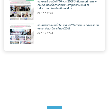
จดหมายข่าว ฉบับที่ 159 พ.ศ.2569 จัดกิจกรรมทักษะทาง
คอมพิวเตอร์เพื่อการศึกษา Computer Skills For
Education ห้องเรียนพิเศษ MEP
3 ส.ค. 2569
จดหมายข่าว ฉบับที่ 158 พ.ศ.2569 จัดงานประเพณีแห่เทียน
พรรษา ประจำปีการศึกษา 2569
3 ส.ค. 2569