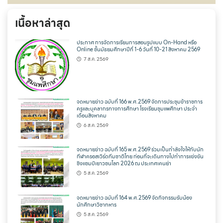
เนื้อหาล่าสุด
ประกาศ การจัดการเรียนการสอนรูปแบบ On-Hand หรือ
Online ชั้นมัธยมศึกษาปีที่ 1-6 วันที่ 10-21 สิงหาคม 2569
7 ส.ค. 2569
จดหมายข่าว ฉบับที่ 166 พ.ศ.2569 จัดการประชุมข้าราชการ
ครูและบุคลากรทางการศึกษา โรงเรียนชุมแพศึกษา ประจำ
เดือนสิงหาคม
6 ส.ค. 2569
จดหมายข่าว ฉบับที่ 165 พ.ศ.2569 ร่วมเป็นกำลังใจให้กับนัก
กีฬาครอสเวิร์ดทีมชาติไทย ก่อนที่จะเดินทางไปทำการแข่งขัน
ชิงแชมป์เยาวชนโลก 2026 ณ ประเทศเคนย่า
5 ส.ค. 2569
จดหมายข่าว ฉบับที่ 164 พ.ศ.2569 จัดกิจกรรมรับน้อง
นักศึกษาวิชาทหาร
5 ส.ค. 2569