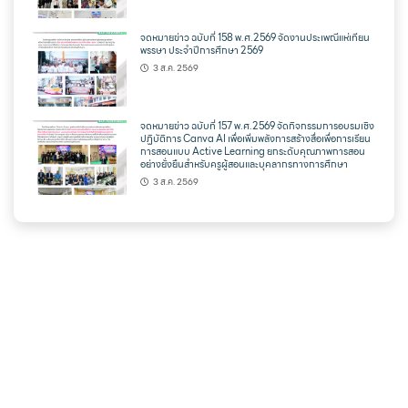
จดหมายข่าว ฉบับที่ 158 พ.ศ.2569 จัดงานประเพณีแห่เทียน
พรรษา ประจำปีการศึกษา 2569
3 ส.ค. 2569
จดหมายข่าว ฉบับที่ 157 พ.ศ.2569 จัดกิจกรรมการอบรมเชิง
ปฏิบัติการ Canva AI เพื่อเพิ่มพลังการสร้างสื่อเพื่อการเรียน
การสอนแบบ Active Learning ยกระดับคุณภาพการสอน
อย่างยั่งยืนสำหรับครูผู้สอนและบุคลากรทางการศึกษา
3 ส.ค. 2569