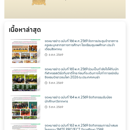
เนื้อหาล่าสุด
จดหมายข่าว ฉบับที่ 166 พ.ศ.2569 จัดการประชุมข้าราชการ
ครูและบุคลากรทางการศึกษา โรงเรียนชุมแพศึกษา ประจำ
เดือนสิงหาคม
6 ส.ค. 2569
จดหมายข่าว ฉบับที่ 165 พ.ศ.2569 ร่วมเป็นกำลังใจให้กับนัก
กีฬาครอสเวิร์ดทีมชาติไทย ก่อนที่จะเดินทางไปทำการแข่งขัน
ชิงแชมป์เยาวชนโลก 2026 ณ ประเทศเคนย่า
5 ส.ค. 2569
จดหมายข่าว ฉบับที่ 164 พ.ศ.2569 จัดกิจกรรมรับน้อง
นักศึกษาวิชาทหาร
5 ส.ค. 2569
จดหมายข่าว ฉบับที่ 163 พ.ศ.2569 จัดกิจกรรมการนำเสนอ
โครงงาน SMTE PROJECT ปีการศึกษา 2569