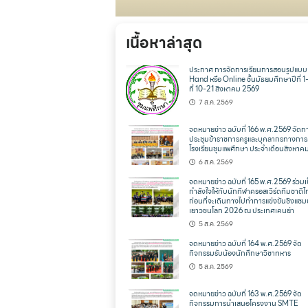
เนื้อหาล่าสุด
ประกาศ การจัดการเรียนการสอนรูปแบ
Hand หรือ Online ชั้นมัธยมศึกษาปีที่ 1
ที่ 10-21 สิงหาคม 2569
7 ส.ค. 2569
จดหมายข่าว ฉบับที่ 166 พ.ศ.2569 จัดก
ประชุมข้าราชการครูและบุคลากรทางการ
โรงเรียนชุมแพศึกษา ประจำเดือนสิงหาค
6 ส.ค. 2569
จดหมายข่าว ฉบับที่ 165 พ.ศ.2569 ร่วมเ
กำลังใจให้กับนักกีฬาครอสเวิร์ดทีมชาติ
ก่อนที่จะเดินทางไปทำการแข่งขันชิงแชม
เยาวชนโลก 2026 ณ ประเทศเคนย่า
5 ส.ค. 2569
จดหมายข่าว ฉบับที่ 164 พ.ศ.2569 จัด
กิจกรรมรับน้องนักศึกษาวิชาทหาร
5 ส.ค. 2569
จดหมายข่าว ฉบับที่ 163 พ.ศ.2569 จัด
กิจกรรมการนำเสนอโครงงาน SMTE