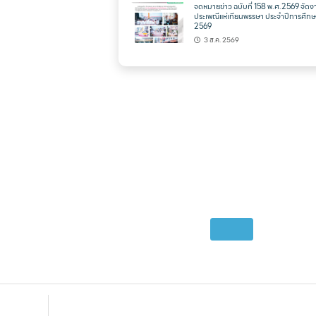
จดหมายข่าว ฉบับที่ 158 พ.ศ.2569 จัดง
ประเพณีแห่เทียนพรรษา ประจำปีการศึก
2569
3 ส.ค. 2569