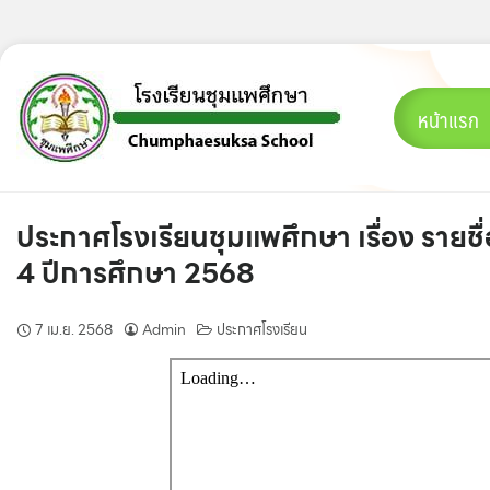
Skip
to
content
หน้าแรก
ประกาศโรงเรียนชุมแพศึกษา เรื่อง รายชื่
4 ปีการศึกษา 2568
7 เม.ย. 2568
Admin
ประกาศโรงเรียน