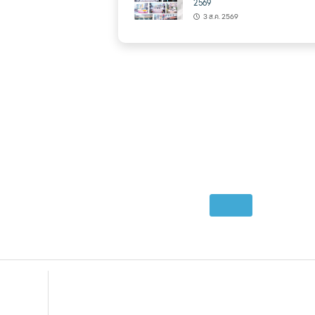
2569
3 ส.ค. 2569