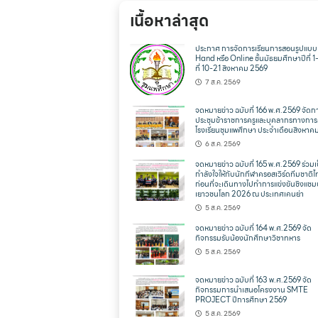
เนื้อหาล่าสุด
ประกาศ การจัดการเรียนการสอนรูปแบ
Hand หรือ Online ชั้นมัธยมศึกษาปีที่ 1
ที่ 10-21 สิงหาคม 2569
7 ส.ค. 2569
จดหมายข่าว ฉบับที่ 166 พ.ศ.2569 จัดก
ประชุมข้าราชการครูและบุคลากรทางการ
โรงเรียนชุมแพศึกษา ประจำเดือนสิงหาค
6 ส.ค. 2569
จดหมายข่าว ฉบับที่ 165 พ.ศ.2569 ร่วมเ
กำลังใจให้กับนักกีฬาครอสเวิร์ดทีมชาติ
ก่อนที่จะเดินทางไปทำการแข่งขันชิงแชม
เยาวชนโลก 2026 ณ ประเทศเคนย่า
5 ส.ค. 2569
จดหมายข่าว ฉบับที่ 164 พ.ศ.2569 จัด
กิจกรรมรับน้องนักศึกษาวิชาทหาร
5 ส.ค. 2569
จดหมายข่าว ฉบับที่ 163 พ.ศ.2569 จัด
กิจกรรมการนำเสนอโครงงาน SMTE
PROJECT ปีการศึกษา 2569
5 ส.ค. 2569