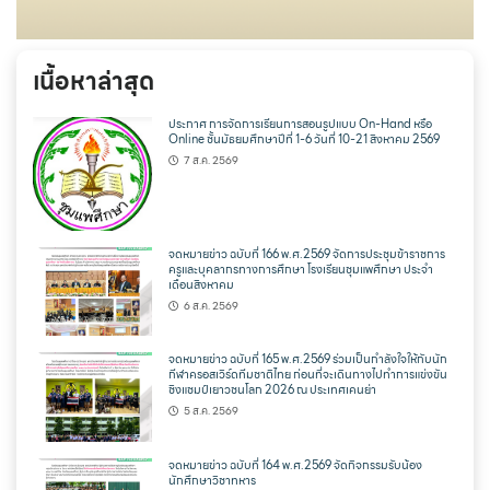
เนื้อหาล่าสุด
ประกาศ การจัดการเรียนการสอนรูปแบบ On-Hand หรือ
Online ชั้นมัธยมศึกษาปีที่ 1-6 วันที่ 10-21 สิงหาคม 2569
7 ส.ค. 2569
จดหมายข่าว ฉบับที่ 166 พ.ศ.2569 จัดการประชุมข้าราชการ
ครูและบุคลากรทางการศึกษา โรงเรียนชุมแพศึกษา ประจำ
เดือนสิงหาคม
6 ส.ค. 2569
จดหมายข่าว ฉบับที่ 165 พ.ศ.2569 ร่วมเป็นกำลังใจให้กับนัก
กีฬาครอสเวิร์ดทีมชาติไทย ก่อนที่จะเดินทางไปทำการแข่งขัน
ชิงแชมป์เยาวชนโลก 2026 ณ ประเทศเคนย่า
5 ส.ค. 2569
จดหมายข่าว ฉบับที่ 164 พ.ศ.2569 จัดกิจกรรมรับน้อง
นักศึกษาวิชาทหาร