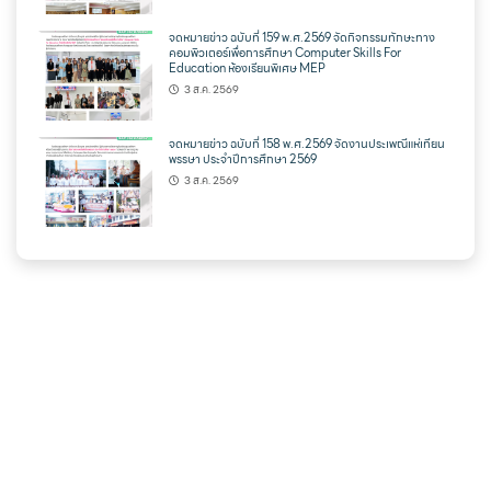
จดหมายข่าว ฉบับที่ 159 พ.ศ.2569 จัดกิจกรรมทักษะทาง
คอมพิวเตอร์เพื่อการศึกษา Computer Skills For
Education ห้องเรียนพิเศษ MEP
3 ส.ค. 2569
จดหมายข่าว ฉบับที่ 158 พ.ศ.2569 จัดงานประเพณีแห่เทียน
พรรษา ประจำปีการศึกษา 2569
3 ส.ค. 2569