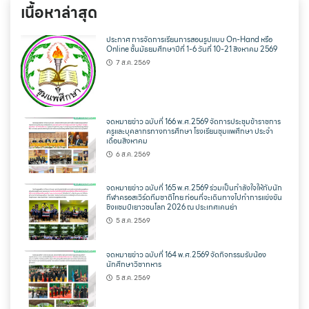
เนื้อหาล่าสุด
ประกาศ การจัดการเรียนการสอนรูปแบบ On-Hand หรือ
Online ชั้นมัธยมศึกษาปีที่ 1-6 วันที่ 10-21 สิงหาคม 2569
7 ส.ค. 2569
จดหมายข่าว ฉบับที่ 166 พ.ศ.2569 จัดการประชุมข้าราชการ
ครูและบุคลากรทางการศึกษา โรงเรียนชุมแพศึกษา ประจำ
เดือนสิงหาคม
6 ส.ค. 2569
จดหมายข่าว ฉบับที่ 165 พ.ศ.2569 ร่วมเป็นกำลังใจให้กับนัก
กีฬาครอสเวิร์ดทีมชาติไทย ก่อนที่จะเดินทางไปทำการแข่งขัน
ชิงแชมป์เยาวชนโลก 2026 ณ ประเทศเคนย่า
5 ส.ค. 2569
จดหมายข่าว ฉบับที่ 164 พ.ศ.2569 จัดกิจกรรมรับน้อง
นักศึกษาวิชาทหาร
5 ส.ค. 2569