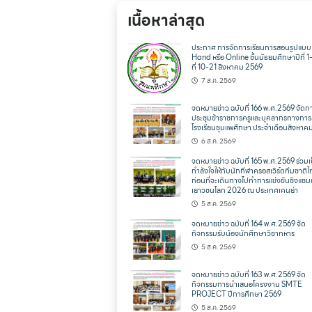
เนื้อหาล่าสุด
ประกาศ การจัดการเรียนการสอนรูปแบ
Hand หรือ Online ชั้นมัธยมศึกษาปีที่ 1
ที่ 10-21 สิงหาคม 2569
7 ส.ค. 2569
จดหมายข่าว ฉบับที่ 166 พ.ศ.2569 จัดก
ประชุมข้าราชการครูและบุคลากรทางการ
โรงเรียนชุมแพศึกษา ประจำเดือนสิงหาค
6 ส.ค. 2569
จดหมายข่าว ฉบับที่ 165 พ.ศ.2569 ร่วมเ
กำลังใจให้กับนักกีฬาครอสเวิร์ดทีมชาติ
ก่อนที่จะเดินทางไปทำการแข่งขันชิงแชม
เยาวชนโลก 2026 ณ ประเทศเคนย่า
5 ส.ค. 2569
จดหมายข่าว ฉบับที่ 164 พ.ศ.2569 จัด
กิจกรรมรับน้องนักศึกษาวิชาทหาร
5 ส.ค. 2569
จดหมายข่าว ฉบับที่ 163 พ.ศ.2569 จัด
กิจกรรมการนำเสนอโครงงาน SMTE
PROJECT ปีการศึกษา 2569
5 ส.ค. 2569