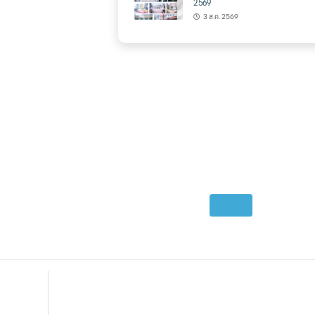
2569
3 ส.ค. 2569