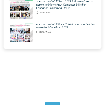
จดหมายข่าว ฉบับที่ 159 พ.ศ.2569 จัดกิจกรรมทักษะทาง
คอมพิวเตอร์เพื่อการศึกษา Computer Skills For
Education ห้องเรียนพิเศษ MEP
3 ส.ค. 2569
จดหมายข่าว ฉบับที่ 158 พ.ศ.2569 จัดงานประเพณีแห่เทียน
พรรษา ประจำปีการศึกษา 2569
3 ส.ค. 2569