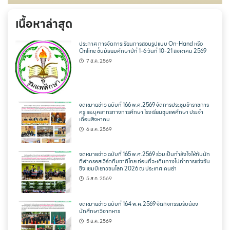
เนื้อหาล่าสุด
ประกาศ การจัดการเรียนการสอนรูปแบบ On-Hand หรือ
Online ชั้นมัธยมศึกษาปีที่ 1-6 วันที่ 10-21 สิงหาคม 2569
7 ส.ค. 2569
จดหมายข่าว ฉบับที่ 166 พ.ศ.2569 จัดการประชุมข้าราชการ
ครูและบุคลากรทางการศึกษา โรงเรียนชุมแพศึกษา ประจำ
เดือนสิงหาคม
6 ส.ค. 2569
จดหมายข่าว ฉบับที่ 165 พ.ศ.2569 ร่วมเป็นกำลังใจให้กับนัก
กีฬาครอสเวิร์ดทีมชาติไทย ก่อนที่จะเดินทางไปทำการแข่งขัน
ชิงแชมป์เยาวชนโลก 2026 ณ ประเทศเคนย่า
5 ส.ค. 2569
จดหมายข่าว ฉบับที่ 164 พ.ศ.2569 จัดกิจกรรมรับน้อง
นักศึกษาวิชาทหาร
5 ส.ค. 2569