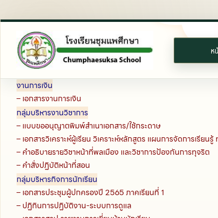
Skip
to
content
หน
งานการเงิน
– เอกสารงานการเงิน
กลุ่มบริหารงานวิชาการ
– แบบขออนุญาตพิมพ์สำเนาเอกสาร/ใช้กระดาษ
– เอกสารวิเคราะห์ผู้เรียน วิเคราะห์หลักสูตร แผนการจัดการเรียนรู้ 
– คำอธิบายรายวิชาหน้าที่พลเมือง และวิชาการป้องกันการทุจริต
– คำสั่งปฏิบัติหน้าที่สอน
กลุ่มบริหารกิจการนักเรียน
– เอกสารประชุมผู้ปกครองปี 2565 ภาคเรียนที่ 1
– ปฏิทินการปฏิบัติงาน-ระบบการดูแล