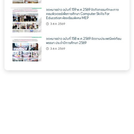
จดหมายข่าว ฉบับที่ 159 พ.ศ.2569 จัดกิจกรรมทักษะทาง
คอมพิวเตอร์เพื่อการศึกษา Computer Skills For
Education ห้องเรียนพิเศษ MEP
3 ส.ค. 2569
จดหมายข่าว ฉบับที่ 158 พ.ศ.2569 จัดงานประเพณีแห่เทียน
พรรษา ประจำปีการศึกษา 2569
3 ส.ค. 2569