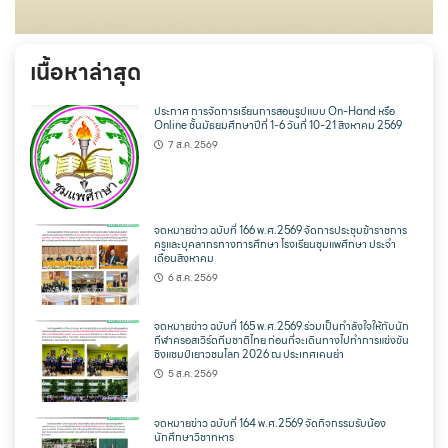
เนื้อหาล่าสุด
ประกาศ การจัดการเรียนการสอนรูปแบบ On-Hand หรือ
Online ชั้นมัธยมศึกษาปีที่ 1-6 วันที่ 10-21 สิงหาคม 2569
7 ส.ค. 2569
จดหมายข่าว ฉบับที่ 166 พ.ศ.2569 จัดการประชุมข้าราชการ
ครูและบุคลากรทางการศึกษา โรงเรียนชุมแพศึกษา ประจำ
เดือนสิงหาคม
6 ส.ค. 2569
จดหมายข่าว ฉบับที่ 165 พ.ศ.2569 ร่วมเป็นกำลังใจให้กับนัก
กีฬาครอสเวิร์ดทีมชาติไทย ก่อนที่จะเดินทางไปทำการแข่งขัน
ชิงแชมป์เยาวชนโลก 2026 ณ ประเทศเคนย่า
5 ส.ค. 2569
จดหมายข่าว ฉบับที่ 164 พ.ศ.2569 จัดกิจกรรมรับน้อง
นักศึกษาวิชาทหาร