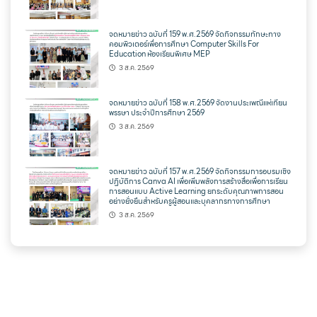
จดหมายข่าว ฉบับที่ 159 พ.ศ.2569 จัดกิจกรรมทักษะทาง
คอมพิวเตอร์เพื่อการศึกษา Computer Skills For
Education ห้องเรียนพิเศษ MEP
3 ส.ค. 2569
จดหมายข่าว ฉบับที่ 158 พ.ศ.2569 จัดงานประเพณีแห่เทียน
พรรษา ประจำปีการศึกษา 2569
3 ส.ค. 2569
จดหมายข่าว ฉบับที่ 157 พ.ศ.2569 จัดกิจกรรมการอบรมเชิง
ปฏิบัติการ Canva AI เพื่อเพิ่มพลังการสร้างสื่อเพื่อการเรียน
การสอนแบบ Active Learning ยกระดับคุณภาพการสอน
อย่างยั่งยืนสำหรับครูผู้สอนและบุคลากรทางการศึกษา
3 ส.ค. 2569