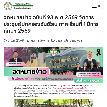
Skip
เมนู
to
content
จดหมายข่าว ฉบับที่ 93 พ.ศ.2569 จัดการ
ประชุมผู้ปกครองชั้นเรียน ภาคเรียนที่ 1 ปีการ
ศึกษา 2569
8 มิ.ย. 2569
สมรักษ์ สิงห์คำ
วารสารประชาสัมพันธ์