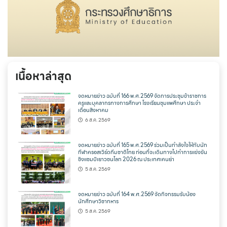
เนื้อหาล่าสุด
จดหมายข่าว ฉบับที่ 166 พ.ศ.2569 จัดการประชุมข้าราชการ
ครูและบุคลากรทางการศึกษา โรงเรียนชุมแพศึกษา ประจำ
เดือนสิงหาคม
6 ส.ค. 2569
จดหมายข่าว ฉบับที่ 165 พ.ศ.2569 ร่วมเป็นกำลังใจให้กับนัก
กีฬาครอสเวิร์ดทีมชาติไทย ก่อนที่จะเดินทางไปทำการแข่งขัน
ชิงแชมป์เยาวชนโลก 2026 ณ ประเทศเคนย่า
5 ส.ค. 2569
จดหมายข่าว ฉบับที่ 164 พ.ศ.2569 จัดกิจกรรมรับน้อง
นักศึกษาวิชาทหาร
5 ส.ค. 2569