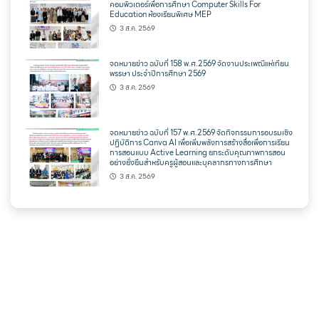
คอมพิวเตอร์เพื่อการศึกษา Computer Skills For
Education ห้องเรียนพิเศษ MEP
3 ส.ค. 2569
จดหมายข่าว ฉบับที่ 158 พ.ศ.2569 จัดงานประเพณีแห่เทียน
พรรษา ประจำปีการศึกษา 2569
3 ส.ค. 2569
จดหมายข่าว ฉบับที่ 157 พ.ศ.2569 จัดกิจกรรมการอบรมเชิง
ปฏิบัติการ Canva AI เพื่อเพิ่มพลังการสร้างสื่อเพื่อการเรียน
การสอนแบบ Active Learning ยกระดับคุณภาพการสอน
อย่างยั่งยืนสำหรับครูผู้สอนและบุคลากรทางการศึกษา
3 ส.ค. 2569