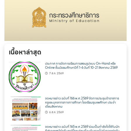
เนื้อหาล่าสุด
ประกาศ การจัดการเรียนการสอนรูปแบบ On-Hand หรือ
Online ชั้นมัธยมศึกษาปีที่ 1-6 วันที่ 10-21 สิงหาคม 2569
7 ส.ค. 2569
จดหมายข่าว ฉบับที่ 166 พ.ศ.2569 จัดการประชุมข้าราชการ
ครูและบุคลากรทางการศึกษา โรงเรียนชุมแพศึกษา ประจำ
เดือนสิงหาคม
6 ส.ค. 2569
จดหมายข่าว ฉบับที่ 165 พ.ศ.2569 ร่วมเป็นกำลังใจให้กับนัก
กีฬาครอสเวิร์ดทีมชาติไทย ก่อนที่จะเดินทางไปทำการแข่งขัน