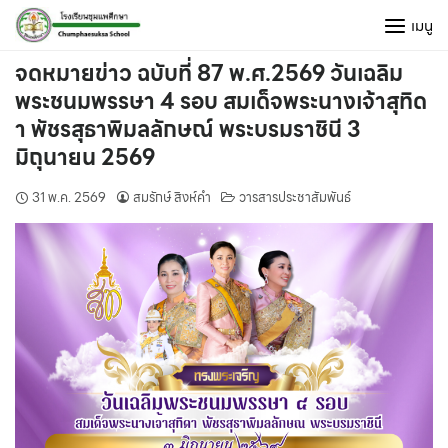
Skip
เมนู
to
content
จดหมายข่าว ฉบับที่ 87 พ.ศ.2569 วันเฉลิม
พระชนมพรรษา 4 รอบ สมเด็จพระนางเจ้าสุทิด
า พัชรสุธาพิมลลักษณ์ พระบรมราชินี 3
มิถุนายน 2569
31 พ.ค. 2569
สมรักษ์ สิงห์คำ
วารสารประชาสัมพันธ์