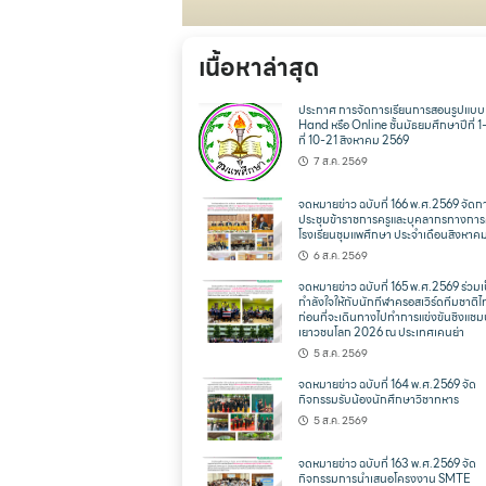
เนื้อหาล่าสุด
ประกาศ การจัดการเรียนการสอนรูปแบ
Hand หรือ Online ชั้นมัธยมศึกษาปีที่ 1
ที่ 10-21 สิงหาคม 2569
7 ส.ค. 2569
จดหมายข่าว ฉบับที่ 166 พ.ศ.2569 จัดก
ประชุมข้าราชการครูและบุคลากรทางการ
โรงเรียนชุมแพศึกษา ประจำเดือนสิงหาค
6 ส.ค. 2569
จดหมายข่าว ฉบับที่ 165 พ.ศ.2569 ร่วมเ
กำลังใจให้กับนักกีฬาครอสเวิร์ดทีมชาติ
ก่อนที่จะเดินทางไปทำการแข่งขันชิงแชม
เยาวชนโลก 2026 ณ ประเทศเคนย่า
5 ส.ค. 2569
จดหมายข่าว ฉบับที่ 164 พ.ศ.2569 จัด
กิจกรรมรับน้องนักศึกษาวิชาทหาร
5 ส.ค. 2569
จดหมายข่าว ฉบับที่ 163 พ.ศ.2569 จัด
กิจกรรมการนำเสนอโครงงาน SMTE