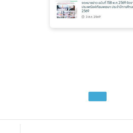
จดหมายข่าว ฉบับที่ 158 พ.ศ.2569 จัดง
ประเพณีแห่เทียนพรรษา ประจำปีการศึก
2569
3 ส.ค. 2569