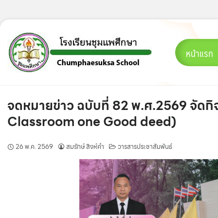
Skip
to
content
หน้าแรก
จดหมายข่าว ฉบับที่ 82 พ.ศ.2569 จัดก
Classroom one Good deed)
26 พ.ค. 2569
สมรักษ์ สิงห์คำ
วารสารประชาสัมพันธ์