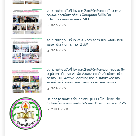
จดหมายข่าว ฉบับที่ 159 พ.ศ.2569 จัดกิจกรรมทักษะทาง
คอมพิวเตอร์เพื่อการศึกษา Computer Skills For
Education ห้องเรียนพิเศษ MEP
3 ส.ค. 2569
จดหมายข่าว ฉบับที่ 158 พ.ศ.2569 จัดงานประเพณีแห่เทียน
พรรษา ประจำปีการศึกษา 2569
3 ส.ค. 2569
จดหมายข่าว ฉบับที่ 157 พ.ศ.2569 จัดกิจกรรมการอบรมเชิง
ปฏิบัติการ Canva AI เพื่อเพิ่มพลังการสร้างสื่อเพื่อการเรียน
การสอนแบบ Active Learning ยกระดับคุณภาพการสอน
อย่างยั่งยืนสำหรับครูผู้สอนและบุคลากรทางการศึกษา
3 ส.ค. 2569
ประกาศ การจัดการเรียนการสอนรูปแบบ On-Hand หรือ
Online ชั้นมัธยมศึกษาปีที่ 1-6 วันที่ 31 กรกฏาคม พ.ศ. 2569
23 ก.ค. 2569