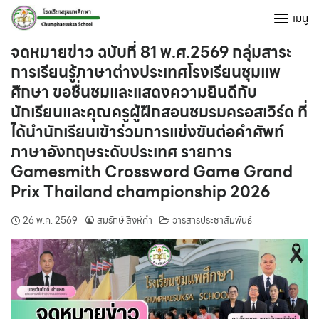
Skip
เมนู
to
content
จดหมายข่าว ฉบับที่ 81 พ.ศ.2569 กลุ่มสาระ
การเรียนรู้ภาษาต่างประเทศโรงเรียนชุมแพ
ศึกษา ขอชื่นชมและแสดงความยินดีกับ
นักเรียนและคุณครูผู้ฝึกสอนชมรมครอสเวิร์ด ที่
ได้นำนักเรียนเข้าร่วมการแข่งขันต่อคำศัพท์
ภาษาอังกฤษระดับประเทศ รายการ
Gamesmith Crossword Game Grand
Prix Thailand championship 2026
26 พ.ค. 2569
สมรักษ์ สิงห์คำ
วารสารประชาสัมพันธ์