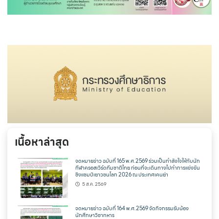
เนื้อหาล่าสุด
จดหมายข่าว ฉบับที่ 165 พ.ศ.2569 ร่วมเป็นกำลังใจให้กับนัก
กีฬาครอสเวิร์ดทีมชาติไทย ก่อนที่จะเดินทางไปทำการแข่งขัน
ชิงแชมป์เยาวชนโลก 2026 ณ ประเทศเคนย่า
5 ส.ค. 2569
จดหมายข่าว ฉบับที่ 164 พ.ศ.2569 จัดกิจกรรมรับน้อง
นักศึกษาวิชาทหาร