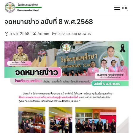
Skip
เมนู
to
content
จดหมายข่าว ฉบับที่ 8 พ.ศ.2568
5 ธ.ค. 2568
Admin
วารสารประชาสัมพันธ์