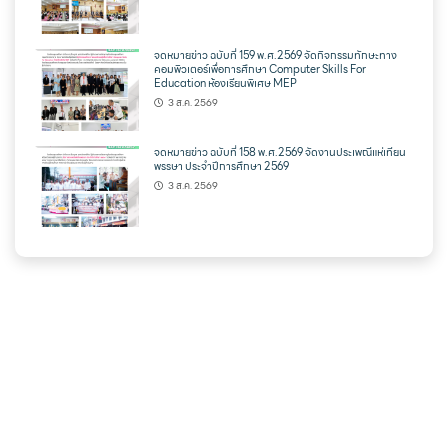
จดหมายข่าว ฉบับที่ 159 พ.ศ.2569 จัดกิจกรรมทักษะทาง
คอมพิวเตอร์เพื่อการศึกษา Computer Skills For
Education ห้องเรียนพิเศษ MEP
3 ส.ค. 2569
จดหมายข่าว ฉบับที่ 158 พ.ศ.2569 จัดงานประเพณีแห่เทียน
พรรษา ประจำปีการศึกษา 2569
3 ส.ค. 2569