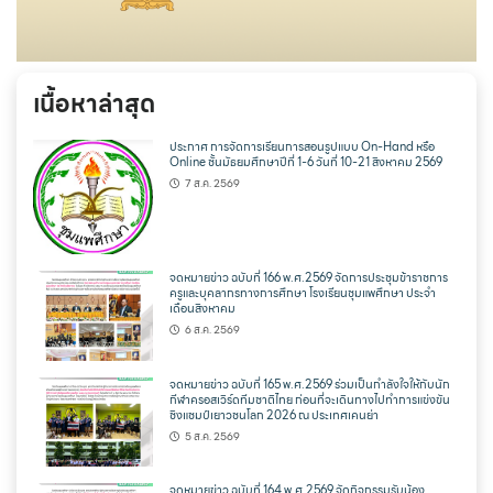
เนื้อหาล่าสุด
ประกาศ การจัดการเรียนการสอนรูปแบบ On-Hand หรือ
Online ชั้นมัธยมศึกษาปีที่ 1-6 วันที่ 10-21 สิงหาคม 2569
7 ส.ค. 2569
จดหมายข่าว ฉบับที่ 166 พ.ศ.2569 จัดการประชุมข้าราชการ
ครูและบุคลากรทางการศึกษา โรงเรียนชุมแพศึกษา ประจำ
เดือนสิงหาคม
6 ส.ค. 2569
จดหมายข่าว ฉบับที่ 165 พ.ศ.2569 ร่วมเป็นกำลังใจให้กับนัก
กีฬาครอสเวิร์ดทีมชาติไทย ก่อนที่จะเดินทางไปทำการแข่งขัน
ชิงแชมป์เยาวชนโลก 2026 ณ ประเทศเคนย่า
5 ส.ค. 2569
จดหมายข่าว ฉบับที่ 164 พ.ศ.2569 จัดกิจกรรมรับน้อง