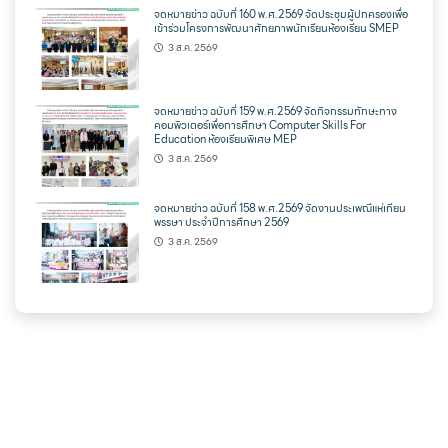
จดหมายข่าว ฉบับที่ 160 พ.ศ.2569 จัดประชุมผู้ปกครองเพื่อ
เข้าร่วมโครงการพัฒนาศักยภาพนักเรียนห้องเรียน SMEP
3 ส.ค. 2569
จดหมายข่าว ฉบับที่ 159 พ.ศ.2569 จัดกิจกรรมทักษะทาง
คอมพิวเตอร์เพื่อการศึกษา Computer Skills For
Education ห้องเรียนพิเศษ MEP
3 ส.ค. 2569
จดหมายข่าว ฉบับที่ 158 พ.ศ.2569 จัดงานประเพณีแห่เทียน
พรรษา ประจำปีการศึกษา 2569
3 ส.ค. 2569