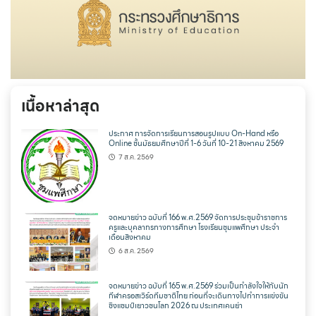
เนื้อหาล่าสุด
ประกาศ การจัดการเรียนการสอนรูปแบบ On-Hand หรือ
Online ชั้นมัธยมศึกษาปีที่ 1-6 วันที่ 10-21 สิงหาคม 2569
7 ส.ค. 2569
จดหมายข่าว ฉบับที่ 166 พ.ศ.2569 จัดการประชุมข้าราชการ
ครูและบุคลากรทางการศึกษา โรงเรียนชุมแพศึกษา ประจำ
เดือนสิงหาคม
6 ส.ค. 2569
จดหมายข่าว ฉบับที่ 165 พ.ศ.2569 ร่วมเป็นกำลังใจให้กับนัก
กีฬาครอสเวิร์ดทีมชาติไทย ก่อนที่จะเดินทางไปทำการแข่งขัน
ชิงแชมป์เยาวชนโลก 2026 ณ ประเทศเคนย่า