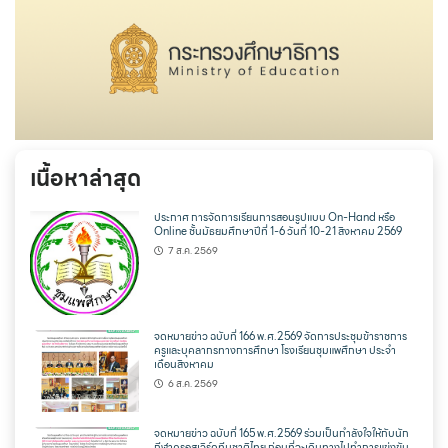
เนื้อหาล่าสุด
ประกาศ การจัดการเรียนการสอนรูปแบบ On-Hand หรือ
Online ชั้นมัธยมศึกษาปีที่ 1-6 วันที่ 10-21 สิงหาคม 2569
7 ส.ค. 2569
จดหมายข่าว ฉบับที่ 166 พ.ศ.2569 จัดการประชุมข้าราชการ
ครูและบุคลากรทางการศึกษา โรงเรียนชุมแพศึกษา ประจำ
เดือนสิงหาคม
6 ส.ค. 2569
จดหมายข่าว ฉบับที่ 165 พ.ศ.2569 ร่วมเป็นกำลังใจให้กับนัก
กีฬาครอสเวิร์ดทีมชาติไทย ก่อนที่จะเดินทางไปทำการแข่งขัน