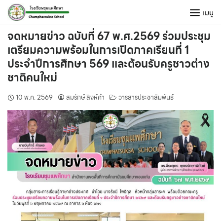
Skip
เมนู
to
content
จดหมายข่าว ฉบับที่ 67 พ.ศ.2569 ร่วมประชุม
เตรียมความพร้อมในการเปิดภาคเรียนที่ 1
ประจำปีการศึกษา 569 และต้อนรับครูชาวต่าง
ชาติคนใหม่
10 พ.ค. 2569
สมรักษ์ สิงห์คำ
วารสารประชาสัมพันธ์