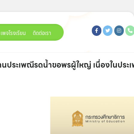
เพจโรงเรียน
ติดต่อเรา
านประเพณีรดน้ำขอพรผู้ใหญ่ เนื่องในประ