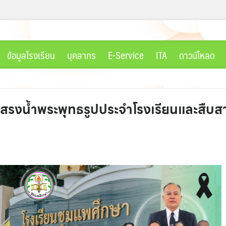
ข้อมูลโรงเรียน
บุคลากร
E-Service
ITA
ดาวน์โหลด
ธีสรงน้ำพระพุทธรูปประจำโรงเรียนและสืบส