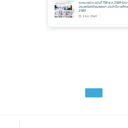
จดหมายข่าว ฉบับที่ 158 พ.ศ.2569 จัดง
ประเพณีแห่เทียนพรรษา ประจำปีการศึก
2569
3 ส.ค. 2569