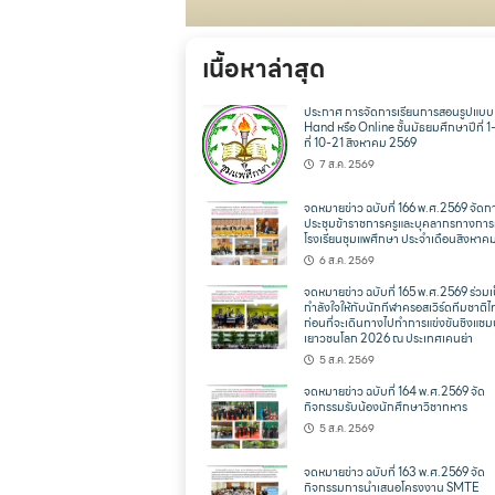
เนื้อหาล่าสุด
ประกาศ การจัดการเรียนการสอนรูปแบ
Hand หรือ Online ชั้นมัธยมศึกษาปีที่ 1
ที่ 10-21 สิงหาคม 2569
7 ส.ค. 2569
จดหมายข่าว ฉบับที่ 166 พ.ศ.2569 จัดก
ประชุมข้าราชการครูและบุคลากรทางการ
โรงเรียนชุมแพศึกษา ประจำเดือนสิงหาค
6 ส.ค. 2569
จดหมายข่าว ฉบับที่ 165 พ.ศ.2569 ร่วมเ
กำลังใจให้กับนักกีฬาครอสเวิร์ดทีมชาติ
ก่อนที่จะเดินทางไปทำการแข่งขันชิงแชม
เยาวชนโลก 2026 ณ ประเทศเคนย่า
5 ส.ค. 2569
จดหมายข่าว ฉบับที่ 164 พ.ศ.2569 จัด
กิจกรรมรับน้องนักศึกษาวิชาทหาร
5 ส.ค. 2569
จดหมายข่าว ฉบับที่ 163 พ.ศ.2569 จัด
กิจกรรมการนำเสนอโครงงาน SMTE