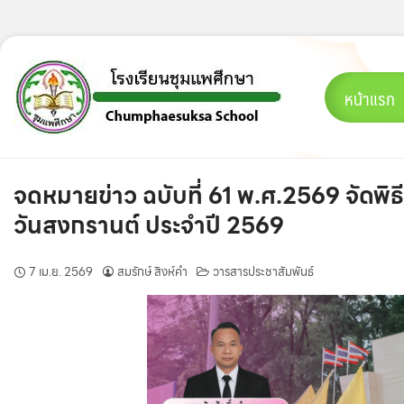
Skip
to
content
หน้าแรก
จดหมายข่าว ฉบับที่ 61 พ.ศ.2569 จัดพิ
วันสงกรานต์ ประจำปี 2569
7 เม.ย. 2569
สมรักษ์ สิงห์คำ
วารสารประชาสัมพันธ์