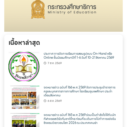
เนื้อหาล่าสุด
ประกาศ การจัดการเรียนการสอนรูปแบบ On-Hand หรือ
Online ชั้นมัธยมศึกษาปีที่ 1-6 วันที่ 10-21 สิงหาคม 2569
7 ส.ค. 2569
จดหมายข่าว ฉบับที่ 166 พ.ศ.2569 จัดการประชุมข้าราชการ
ครูและบุคลากรทางการศึกษา โรงเรียนชุมแพศึกษา ประจำ
เดือนสิงหาคม
6 ส.ค. 2569
จดหมายข่าว ฉบับที่ 165 พ.ศ.2569 ร่วมเป็นกำลังใจให้กับนัก
กีฬาครอสเวิร์ดทีมชาติไทย ก่อนที่จะเดินทางไปทำการแข่งขัน
ชิงแชมป์เยาวชนโลก 2026 ณ ประเทศเคนย่า