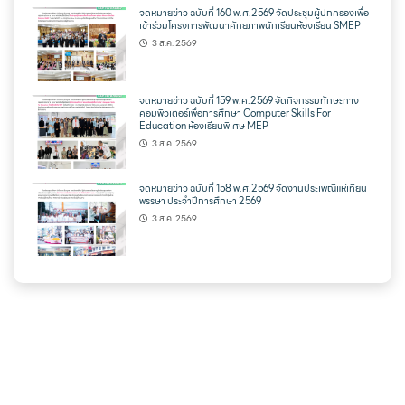
จดหมายข่าว ฉบับที่ 160 พ.ศ.2569 จัดประชุมผู้ปกครองเพื่อ
เข้าร่วมโครงการพัฒนาศักยภาพนักเรียนห้องเรียน SMEP
3 ส.ค. 2569
จดหมายข่าว ฉบับที่ 159 พ.ศ.2569 จัดกิจกรรมทักษะทาง
คอมพิวเตอร์เพื่อการศึกษา Computer Skills For
Education ห้องเรียนพิเศษ MEP
3 ส.ค. 2569
จดหมายข่าว ฉบับที่ 158 พ.ศ.2569 จัดงานประเพณีแห่เทียน
พรรษา ประจำปีการศึกษา 2569
3 ส.ค. 2569