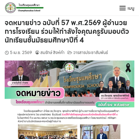
Skip
เมนู
to
content
จดหมายข่าว ฉบับที่ 57 พ.ศ.2569 ผู้อำนวย
การโรงเรียน ร่วมให้กำลังใจคุณครูรับมอบตัว
นักเรียนชั้นมัธยมศึกษาปีที่ 4
5 เม.ย. 2569
สมรักษ์ สิงห์คำ
วารสารประชาสัมพันธ์