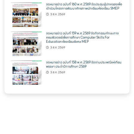
จดหมายข่าว ฉบับที่ 160 พ.ศ.2569 จัดประชุมผู้ปกครองเพื่อ
เข้าร่วมโครงการพัฒนาศักยภาพนักเรียนห้องเรียน SMEP
3 ส.ค. 2569
จดหมายข่าว ฉบับที่ 159 พ.ศ.2569 จัดกิจกรรมทักษะทาง
คอมพิวเตอร์เพื่อการศึกษา Computer Skills For
Education ห้องเรียนพิเศษ MEP
3 ส.ค. 2569
จดหมายข่าว ฉบับที่ 158 พ.ศ.2569 จัดงานประเพณีแห่เทียน
พรรษา ประจำปีการศึกษา 2569
3 ส.ค. 2569