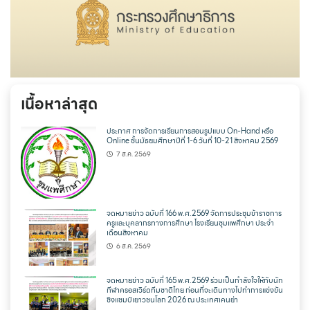
เนื้อหาล่าสุด
ประกาศ การจัดการเรียนการสอนรูปแบบ On-Hand หรือ
Online ชั้นมัธยมศึกษาปีที่ 1-6 วันที่ 10-21 สิงหาคม 2569
7 ส.ค. 2569
จดหมายข่าว ฉบับที่ 166 พ.ศ.2569 จัดการประชุมข้าราชการ
ครูและบุคลากรทางการศึกษา โรงเรียนชุมแพศึกษา ประจำ
เดือนสิงหาคม
6 ส.ค. 2569
จดหมายข่าว ฉบับที่ 165 พ.ศ.2569 ร่วมเป็นกำลังใจให้กับนัก
กีฬาครอสเวิร์ดทีมชาติไทย ก่อนที่จะเดินทางไปทำการแข่งขัน
ชิงแชมป์เยาวชนโลก 2026 ณ ประเทศเคนย่า