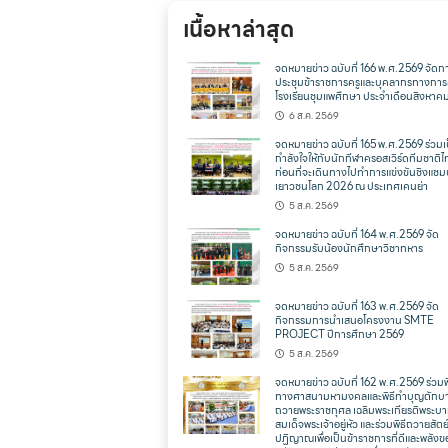
เนื้อหาล่าสุด
จดหมายข่าว ฉบับที่ 166 พ.ศ.2569 จัดก
ประชุมข้าราชการครูและบุคลากรทางการ
โรงเรียนชุมแพศึกษา ประจำเดือนสิงหาค
6 ส.ค. 2569
จดหมายข่าว ฉบับที่ 165 พ.ศ.2569 ร่วมเ
กำลังใจให้กับนักกีฬาครอสเวิร์ดทีมชาติ
ก่อนที่จะเดินทางไปทำการแข่งขันชิงแชม
เยาวชนโลก 2026 ณ ประเทศเคนย่า
5 ส.ค. 2569
จดหมายข่าว ฉบับที่ 164 พ.ศ.2569 จัด
กิจกรรมรับน้องนักศึกษาวิชาทหาร
5 ส.ค. 2569
จดหมายข่าว ฉบับที่ 163 พ.ศ.2569 จัด
กิจกรรมการนำเสนอโครงงาน SMTE
PROJECT ปีการศึกษา 2569
5 ส.ค. 2569
จดหมายข่าว ฉบับที่ 162 พ.ศ.2569 ร่วมพ
ทางศาสนามหามงคลและพิธีทำบุญตักบ
ถวายพระราชกุศล เฉลิมพระเกียรติพระบ
สมเด็จพระเจ้าอยู่หัว และร่วมพิธีถวายสัตย
ปฏิญาณเพื่อเป็นข้าราชการที่ดีและพลังข