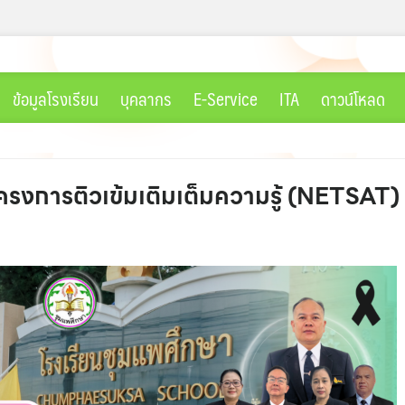
ข้อมูลโรงเรียน
บุคลากร
E-Service
ITA
ดาวน์โหลด
รงการติวเข้มเติมเต็มความรู้ (NETSAT) นั