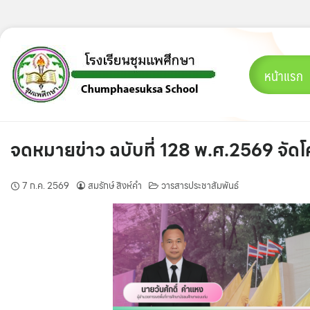
Skip
to
content
หน้าแรก
จดหมายข่าว ฉบับที่ 128 พ.ศ.2569 จัดโค
7 ก.ค. 2569
สมรักษ์ สิงห์คำ
วารสารประชาสัมพันธ์