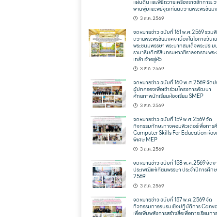
แผ่นดิน และพิธีถวายเครื่องราชสักการะ 
พานพุ่มและพิธีจุดเทียนถวายพระพรชัยม
3 ส.ค. 2569
จดหมายข่าว ฉบับที่ 161 พ.ศ.2569 รวมพิ
ถวายพระพรชัยมงคง เนื่องในโอกาสวันเฉ
พระชนมพรรษา พระบาทสมเด็จพระปรเม
รามาธิบดีศรีสินทรมหาวชิราลงกรณ พระ
เกล้าเจ้าอยู่หัว
3 ส.ค. 2569
จดหมายข่าว ฉบับที่ 160 พ.ศ.2569 จัดป
ผู้ปกครองเพื่อเข้าร่วมโครงการพัฒนา
ศักยภาพนักเรียนห้องเรียน SMEP
3 ส.ค. 2569
จดหมายข่าว ฉบับที่ 159 พ.ศ.2569 จัด
กิจกรรมทักษะทางคอมพิวเตอร์เพื่อการ
Computer Skills For Education ห้องเ
พิเศษ MEP
3 ส.ค. 2569
จดหมายข่าว ฉบับที่ 158 พ.ศ.2569 จัดง
ประเพณีแห่เทียนพรรษา ประจำปีการศึก
2569
3 ส.ค. 2569
จดหมายข่าว ฉบับที่ 157 พ.ศ.2569 จัด
กิจกรรมการอบรมเชิงปฏิบัติการ Canva
เพื่อเพิ่มพลังการสร้างสื่อเพื่อการเรียนก