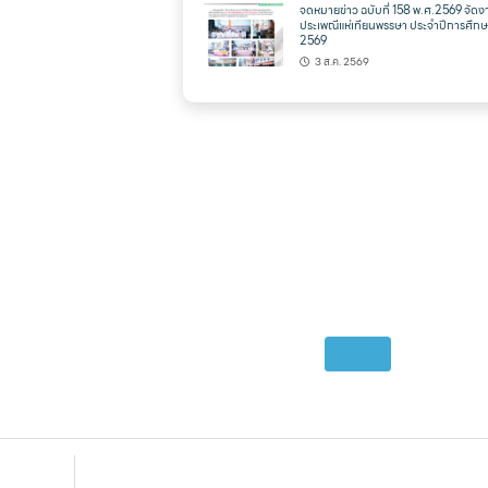
จดหมายข่าว ฉบับที่ 158 พ.ศ.2569 จัดง
ประเพณีแห่เทียนพรรษา ประจำปีการศึก
2569
3 ส.ค. 2569