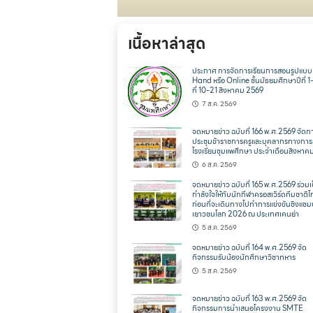
เนื้อหาล่าสุด
ประกาศ การจัดการเรียนการสอนรูปแบ
Hand หรือ Online ชั้นมัธยมศึกษาปีที่ 1
ที่ 10-21 สิงหาคม 2569
7 ส.ค. 2569
จดหมายข่าว ฉบับที่ 166 พ.ศ.2569 จัดก
ประชุมข้าราชการครูและบุคลากรทางการ
โรงเรียนชุมแพศึกษา ประจำเดือนสิงหาค
6 ส.ค. 2569
จดหมายข่าว ฉบับที่ 165 พ.ศ.2569 ร่วมเ
กำลังใจให้กับนักกีฬาครอสเวิร์ดทีมชาติ
ก่อนที่จะเดินทางไปทำการแข่งขันชิงแชม
เยาวชนโลก 2026 ณ ประเทศเคนย่า
5 ส.ค. 2569
จดหมายข่าว ฉบับที่ 164 พ.ศ.2569 จัด
กิจกรรมรับน้องนักศึกษาวิชาทหาร
5 ส.ค. 2569
จดหมายข่าว ฉบับที่ 163 พ.ศ.2569 จัด
กิจกรรมการนำเสนอโครงงาน SMTE