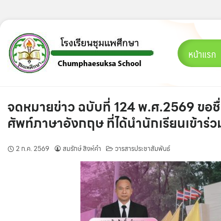
Skip
to
content
หน้าแรก
จดหมายข่าว ฉบับที่ 124 พ.ศ.2569 ขอช
ศัพท์ภาษาอังกฤษ ที่ได้นำนักเรียน
2 ก.ค. 2569
สมรักษ์ สิงห์คำ
วารสารประชาสัมพันธ์