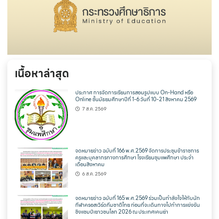
เนื้อหาล่าสุด
ประกาศ การจัดการเรียนการสอนรูปแบบ On-Hand หรือ
Online ชั้นมัธยมศึกษาปีที่ 1-6 วันที่ 10-21 สิงหาคม 2569
7 ส.ค. 2569
จดหมายข่าว ฉบับที่ 166 พ.ศ.2569 จัดการประชุมข้าราชการ
ครูและบุคลากรทางการศึกษา โรงเรียนชุมแพศึกษา ประจำ
เดือนสิงหาคม
6 ส.ค. 2569
จดหมายข่าว ฉบับที่ 165 พ.ศ.2569 ร่วมเป็นกำลังใจให้กับนัก
กีฬาครอสเวิร์ดทีมชาติไทย ก่อนที่จะเดินทางไปทำการแข่งขัน
ชิงแชมป์เยาวชนโลก 2026 ณ ประเทศเคนย่า