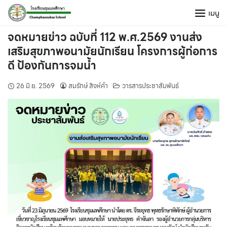
Skip
เมนู
to
content
จดหมายข่าว ฉบับที่ 112 พ.ศ.2569 งานส่ง
เสริมสุขภาพอนามัยนักเรียน โครงการผู้ก่อการ
ดี ป้องกันการจมน้ำ
26 มิ.ย. 2569
สมรักษ์ สิงห์คำ
วารสารประชาสัมพันธ์