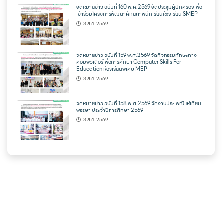
จดหมายข่าว ฉบับที่ 160 พ.ศ.2569 จัดประชุมผู้ปกครองเพื่อ
เข้าร่วมโครงการพัฒนาศักยภาพนักเรียนห้องเรียน SMEP
3 ส.ค. 2569
จดหมายข่าว ฉบับที่ 159 พ.ศ.2569 จัดกิจกรรมทักษะทาง
คอมพิวเตอร์เพื่อการศึกษา Computer Skills For
Education ห้องเรียนพิเศษ MEP
3 ส.ค. 2569
จดหมายข่าว ฉบับที่ 158 พ.ศ.2569 จัดงานประเพณีแห่เทียน
พรรษา ประจำปีการศึกษา 2569
3 ส.ค. 2569