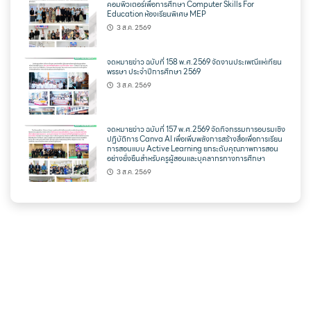
คอมพิวเตอร์เพื่อการศึกษา Computer Skills For
Education ห้องเรียนพิเศษ MEP
3 ส.ค. 2569
จดหมายข่าว ฉบับที่ 158 พ.ศ.2569 จัดงานประเพณีแห่เทียน
พรรษา ประจำปีการศึกษา 2569
3 ส.ค. 2569
จดหมายข่าว ฉบับที่ 157 พ.ศ.2569 จัดกิจกรรมการอบรมเชิง
ปฏิบัติการ Canva AI เพื่อเพิ่มพลังการสร้างสื่อเพื่อการเรียน
การสอนแบบ Active Learning ยกระดับคุณภาพการสอน
อย่างยั่งยืนสำหรับครูผู้สอนและบุคลากรทางการศึกษา
3 ส.ค. 2569