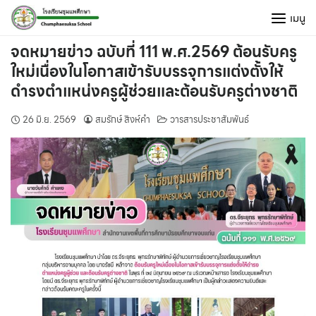
Skip
เมนู
to
content
จดหมายข่าว ฉบับที่ 111 พ.ศ.2569 ต้อนรับครู
ใหม่เนื่องในโอกาสเข้ารับบรรจุการแต่งตั้งให้
ดำรงตำแหน่งครูผู้ช่วยและต้อนรับครูต่างชาติ
26 มิ.ย. 2569
สมรักษ์ สิงห์คำ
วารสารประชาสัมพันธ์