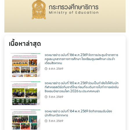
เนื้อหาล่าสุด
จดหมายข่าว ฉบับที่ 166 พ.ศ.2569 จัดการประชุมข้าราชการ
ครูและบุคลากรทางการศึกษา โรงเรียนชุมแพศึกษา ประจำ
เดือนสิงหาคม
6 ส.ค. 2569
จดหมายข่าว ฉบับที่ 165 พ.ศ.2569 ร่วมเป็นกำลังใจให้กับนัก
กีฬาครอสเวิร์ดทีมชาติไทย ก่อนที่จะเดินทางไปทำการแข่งขัน
ชิงแชมป์เยาวชนโลก 2026 ณ ประเทศเคนย่า
5 ส.ค. 2569
จดหมายข่าว ฉบับที่ 164 พ.ศ.2569 จัดกิจกรรมรับน้อง
นักศึกษาวิชาทหาร
5 ส.ค. 2569