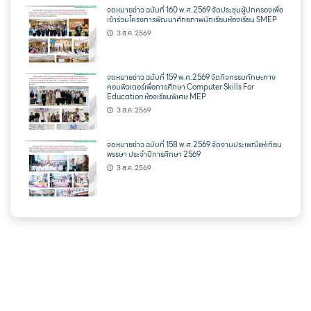
จดหมายข่าว ฉบับที่ 160 พ.ศ.2569 จัดประชุมผู้ปกครองเพื่อ
เข้าร่วมโครงการพัฒนาศักยภาพนักเรียนห้องเรียน SMEP
3 ส.ค. 2569
จดหมายข่าว ฉบับที่ 159 พ.ศ.2569 จัดกิจกรรมทักษะทาง
คอมพิวเตอร์เพื่อการศึกษา Computer Skills For
Education ห้องเรียนพิเศษ MEP
3 ส.ค. 2569
จดหมายข่าว ฉบับที่ 158 พ.ศ.2569 จัดงานประเพณีแห่เทียน
พรรษา ประจำปีการศึกษา 2569
3 ส.ค. 2569