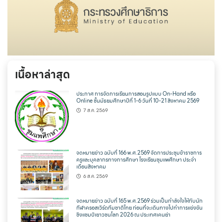
เนื้อหาล่าสุด
ประกาศ การจัดการเรียนการสอนรูปแบบ On-Hand หรือ
Online ชั้นมัธยมศึกษาปีที่ 1-6 วันที่ 10-21 สิงหาคม 2569
7 ส.ค. 2569
จดหมายข่าว ฉบับที่ 166 พ.ศ.2569 จัดการประชุมข้าราชการ
ครูและบุคลากรทางการศึกษา โรงเรียนชุมแพศึกษา ประจำ
เดือนสิงหาคม
6 ส.ค. 2569
จดหมายข่าว ฉบับที่ 165 พ.ศ.2569 ร่วมเป็นกำลังใจให้กับนัก
กีฬาครอสเวิร์ดทีมชาติไทย ก่อนที่จะเดินทางไปทำการแข่งขัน
ชิงแชมป์เยาวชนโลก 2026 ณ ประเทศเคนย่า