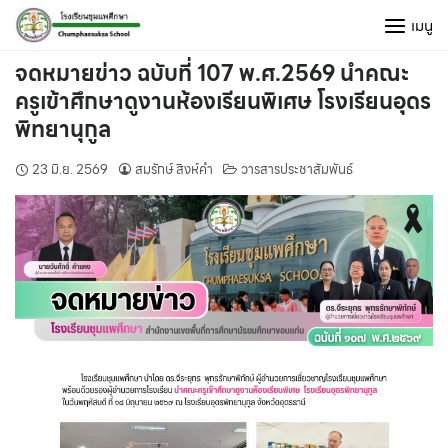
Skip
เมนู
to
content
จดหมายข่าว ฉบับที่ 107 พ.ศ.2569 นำคณะ
ครูเข้าศึกษาดูงานห้องเรียนพิเศษ โรงเรียนอุดร
พิทยานุกูล
23 มิ.ย. 2569
สมรักษ์ สิงห์คำ
วารสารประชาสัมพันธ์