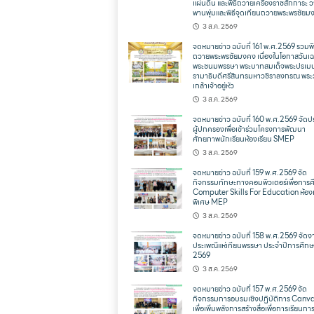
แผ่นดิน และพิธีถวายเครื่องราชสักการะ 
พานพุ่มและพิธีจุดเทียนถวายพระพรชัยม
3 ส.ค. 2569
จดหมายข่าว ฉบับที่ 161 พ.ศ.2569 รวมพิ
ถวายพระพรชัยมงคง เนื่องในโอกาสวันเฉ
พระชนมพรรษา พระบาทสมเด็จพระปรเม
รามาธิบดีศรีสินทรมหาวชิราลงกรณ พระ
เกล้าเจ้าอยู่หัว
3 ส.ค. 2569
จดหมายข่าว ฉบับที่ 160 พ.ศ.2569 จัดป
ผู้ปกครองเพื่อเข้าร่วมโครงการพัฒนา
ศักยภาพนักเรียนห้องเรียน SMEP
3 ส.ค. 2569
จดหมายข่าว ฉบับที่ 159 พ.ศ.2569 จัด
กิจกรรมทักษะทางคอมพิวเตอร์เพื่อการ
Computer Skills For Education ห้องเ
พิเศษ MEP
3 ส.ค. 2569
จดหมายข่าว ฉบับที่ 158 พ.ศ.2569 จัดง
ประเพณีแห่เทียนพรรษา ประจำปีการศึก
2569
3 ส.ค. 2569
จดหมายข่าว ฉบับที่ 157 พ.ศ.2569 จัด
กิจกรรมการอบรมเชิงปฏิบัติการ Canva
เพื่อเพิ่มพลังการสร้างสื่อเพื่อการเรียนก