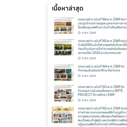
เนื้อหาล่าสุด
จดหมายข่าว ฉบับที่ 166 พ.ศ.2569 จัดก
ประชุมข้าราชการครูและบุคลากรทางการ
โรงเรียนชุมแพศึกษา ประจำเดือนสิงหาค
6 ส.ค. 2569
จดหมายข่าว ฉบับที่ 165 พ.ศ.2569 ร่วมเ
กำลังใจให้กับนักกีฬาครอสเวิร์ดทีมชาติ
ก่อนที่จะเดินทางไปทำการแข่งขันชิงแชม
เยาวชนโลก 2026 ณ ประเทศเคนย่า
5 ส.ค. 2569
จดหมายข่าว ฉบับที่ 164 พ.ศ.2569 จัด
กิจกรรมรับน้องนักศึกษาวิชาทหาร
5 ส.ค. 2569
จดหมายข่าว ฉบับที่ 163 พ.ศ.2569 จัด
กิจกรรมการนำเสนอโครงงาน SMTE
PROJECT ปีการศึกษา 2569
5 ส.ค. 2569
จดหมายข่าว ฉบับที่ 162 พ.ศ.2569 ร่วมพ
ทางศาสนามหามงคลและพิธีทำบุญตักบ
ถวายพระราชกุศล เฉลิมพระเกียรติพระบ
สมเด็จพระเจ้าอยู่หัว และร่วมพิธีถวายสัตย
ปฏิญาณเพื่อเป็นข้าราชการที่ดีและพลังข