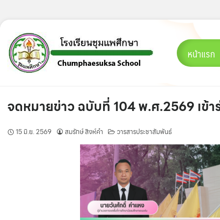
Skip
to
content
หน้าแรก
จดหมายข่าว ฉบับที่ 104 พ.ศ.2569 เข้า
15 มิ.ย. 2569
สมรักษ์ สิงห์คำ
วารสารประชาสัมพันธ์