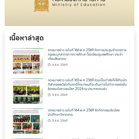
เนื้อหาล่าสุด
จดหมายข่าว ฉบับที่ 166 พ.ศ.2569 จัดการประชุมข้าราชการ
ครูและบุคลากรทางการศึกษา โรงเรียนชุมแพศึกษา ประจำ
เดือนสิงหาคม
6 ส.ค. 2569
จดหมายข่าว ฉบับที่ 165 พ.ศ.2569 ร่วมเป็นกำลังใจให้กับนัก
กีฬาครอสเวิร์ดทีมชาติไทย ก่อนที่จะเดินทางไปทำการแข่งขัน
ชิงแชมป์เยาวชนโลก 2026 ณ ประเทศเคนย่า
5 ส.ค. 2569
จดหมายข่าว ฉบับที่ 164 พ.ศ.2569 จัดกิจกรรมรับน้อง
นักศึกษาวิชาทหาร
5 ส.ค. 2569