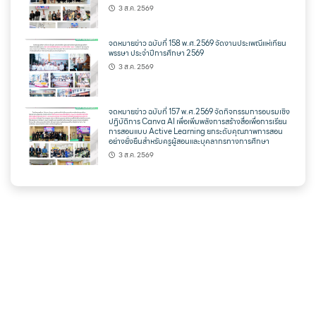
3 ส.ค. 2569
จดหมายข่าว ฉบับที่ 158 พ.ศ.2569 จัดงานประเพณีแห่เทียน
พรรษา ประจำปีการศึกษา 2569
3 ส.ค. 2569
จดหมายข่าว ฉบับที่ 157 พ.ศ.2569 จัดกิจกรรมการอบรมเชิง
ปฏิบัติการ Canva AI เพื่อเพิ่มพลังการสร้างสื่อเพื่อการเรียน
การสอนแบบ Active Learning ยกระดับคุณภาพการสอน
อย่างยั่งยืนสำหรับครูผู้สอนและบุคลากรทางการศึกษา
3 ส.ค. 2569