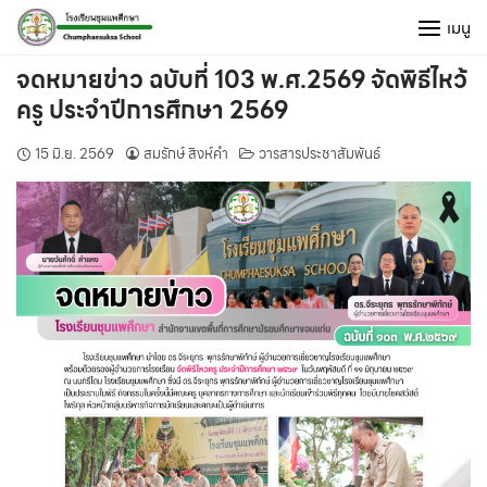
Skip
เมนู
to
content
จดหมายข่าว ฉบับที่ 103 พ.ศ.2569 จัดพิธีไหว้
ครู ประจำปีการศึกษา 2569
15 มิ.ย. 2569
สมรักษ์ สิงห์คำ
วารสารประชาสัมพันธ์