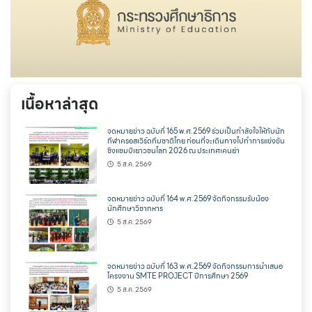
เนื้อหาล่าสุด
จดหมายข่าว ฉบับที่ 165 พ.ศ.2569 ร่วมเป็นกำลังใจให้กับนัก
กีฬาครอสเวิร์ดทีมชาติไทย ก่อนที่จะเดินทางไปทำการแข่งขัน
ชิงแชมป์เยาวชนโลก 2026 ณ ประเทศเคนย่า
5 ส.ค. 2569
จดหมายข่าว ฉบับที่ 164 พ.ศ.2569 จัดกิจกรรมรับน้อง
นักศึกษาวิชาทหาร
5 ส.ค. 2569
จดหมายข่าว ฉบับที่ 163 พ.ศ.2569 จัดกิจกรรมการนำเสนอ
โครงงาน SMTE PROJECT ปีการศึกษา 2569
5 ส.ค. 2569