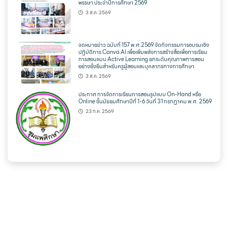
พรรษา ประจำปีการศึกษา 2569
3 ส.ค. 2569
จดหมายข่าว ฉบับที่ 157 พ.ศ.2569 จัดกิจกรรมการอบรมเชิง
ปฏิบัติการ Canva AI เพื่อเพิ่มพลังการสร้างสื่อเพื่อการเรียน
การสอนแบบ Active Learning ยกระดับคุณภาพการสอน
อย่างยั่งยืนสำหรับครูผู้สอนและบุคลากรทางการศึกษา
3 ส.ค. 2569
ประกาศ การจัดการเรียนการสอนรูปแบบ On-Hand หรือ
Online ชั้นมัธยมศึกษาปีที่ 1-6 วันที่ 31 กรกฏาคม พ.ศ. 2569
23 ก.ค. 2569