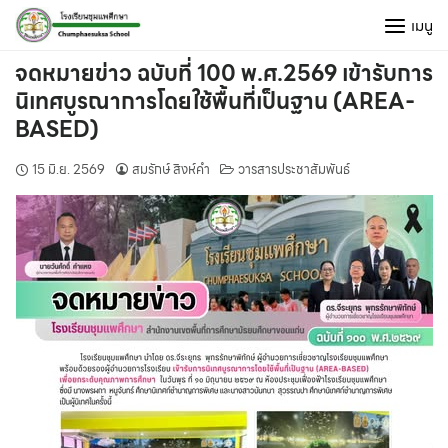
Skip
เมนู
to
content
จดหมายข่าว ฉบับที่ 100 พ.ศ.2569 เข้ารับการ
นิเทศบูรณาการโดยใช้พื้นที่เป็นฐาน (AREA-
BASED)
15 มิ.ย. 2569
สมรักษ์ สิงห์คำ
วารสารประชาสัมพันธ์