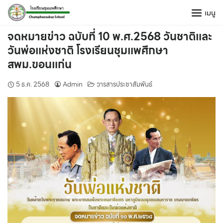
Skip
เมนู
to
content
จดหมายข่าว ฉบับที่ 10 พ.ศ.2568 วันชาติและ
วันพ่อแห่งชาติ โรงเรียนชุมแพศึกษา
สพม.ขอนแก่น
5 ธ.ค. 2568
Admin
วารสารประชาสัมพันธ์