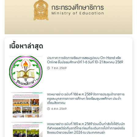
เนื้อหาล่าสุด
ประกาศ การจัดการเรียนการสอนรูปแบบ On-Hand หรือ
Online ชั้นมัธยมศึกษาปีที่ 1-6 วันที่ 10-21 สิงหาคม 2569
7 ส.ค. 2569
จดหมายข่าว ฉบับที่ 166 พ.ศ.2569 จัดการประชุมข้าราชการ
ครูและบุคลากรทางการศึกษา โรงเรียนชุมแพศึกษา ประจำ
เดือนสิงหาคม
6 ส.ค. 2569
จดหมายข่าว ฉบับที่ 165 พ.ศ.2569 ร่วมเป็นกำลังใจให้กับนัก
กีฬาครอสเวิร์ดทีมชาติไทย ก่อนที่จะเดินทางไปทำการแข่งขัน
ชิงแชมป์เยาวชนโลก 2026 ณ ประเทศเคนย่า