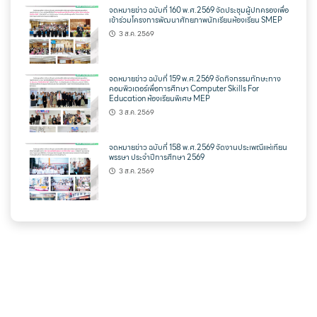
จดหมายข่าว ฉบับที่ 160 พ.ศ.2569 จัดประชุมผู้ปกครองเพื่อ
เข้าร่วมโครงการพัฒนาศักยภาพนักเรียนห้องเรียน SMEP
3 ส.ค. 2569
จดหมายข่าว ฉบับที่ 159 พ.ศ.2569 จัดกิจกรรมทักษะทาง
คอมพิวเตอร์เพื่อการศึกษา Computer Skills For
Education ห้องเรียนพิเศษ MEP
3 ส.ค. 2569
จดหมายข่าว ฉบับที่ 158 พ.ศ.2569 จัดงานประเพณีแห่เทียน
พรรษา ประจำปีการศึกษา 2569
3 ส.ค. 2569