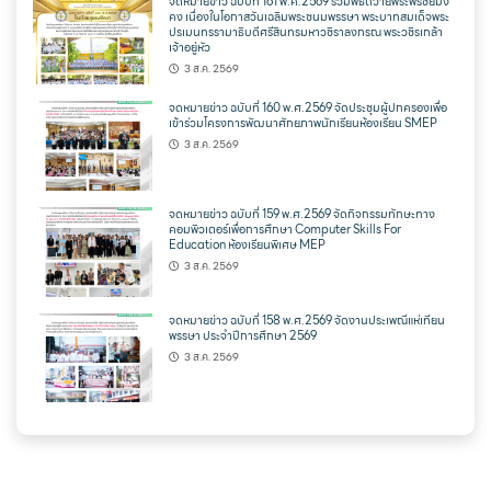
จดหมายข่าว ฉบับที่ 161 พ.ศ.2569 รวมพิธีถวายพระพรชัยมง
คง เนื่องในโอกาสวันเฉลิมพระชนมพรรษา พระบาทสมเด็จพระ
ปรเมนทรรามาธิบดีศรีสินทรมหาวชิราลงกรณ พระวชิรเกล้า
เจ้าอยู่หัว
3 ส.ค. 2569
จดหมายข่าว ฉบับที่ 160 พ.ศ.2569 จัดประชุมผู้ปกครองเพื่อ
เข้าร่วมโครงการพัฒนาศักยภาพนักเรียนห้องเรียน SMEP
3 ส.ค. 2569
จดหมายข่าว ฉบับที่ 159 พ.ศ.2569 จัดกิจกรรมทักษะทาง
คอมพิวเตอร์เพื่อการศึกษา Computer Skills For
Education ห้องเรียนพิเศษ MEP
3 ส.ค. 2569
จดหมายข่าว ฉบับที่ 158 พ.ศ.2569 จัดงานประเพณีแห่เทียน
พรรษา ประจำปีการศึกษา 2569
3 ส.ค. 2569