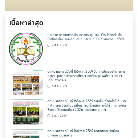
เนื้อหาล่าสุด
ประกาศ การจัดการเรียนการสอนรูปแบบ On-Hand หรือ
Online ชั้นมัธยมศึกษาปีที่ 1-6 วันที่ 10-21 สิงหาคม 2569
7 ส.ค. 2569
จดหมายข่าว ฉบับที่ 166 พ.ศ.2569 จัดการประชุมข้าราชการ
ครูและบุคลากรทางการศึกษา โรงเรียนชุมแพศึกษา ประจำ
เดือนสิงหาคม
6 ส.ค. 2569
จดหมายข่าว ฉบับที่ 165 พ.ศ.2569 ร่วมเป็นกำลังใจให้กับนัก
กีฬาครอสเวิร์ดทีมชาติไทย ก่อนที่จะเดินทางไปทำการแข่งขัน
ชิงแชมป์เยาวชนโลก 2026 ณ ประเทศเคนย่า
5 ส.ค. 2569
จดหมายข่าว ฉบับที่ 164 พ.ศ.2569 จัดกิจกรรมรับน้อง
นักศึกษาวิชาทหาร