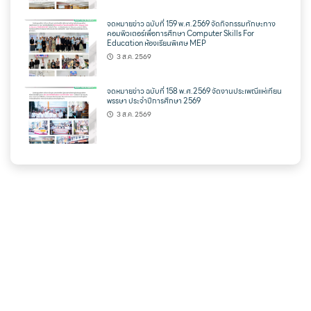
จดหมายข่าว ฉบับที่ 159 พ.ศ.2569 จัดกิจกรรมทักษะทาง
คอมพิวเตอร์เพื่อการศึกษา Computer Skills For
Education ห้องเรียนพิเศษ MEP
3 ส.ค. 2569
จดหมายข่าว ฉบับที่ 158 พ.ศ.2569 จัดงานประเพณีแห่เทียน
พรรษา ประจำปีการศึกษา 2569
3 ส.ค. 2569