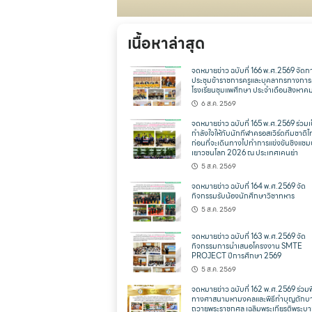
เนื้อหาล่าสุด
จดหมายข่าว ฉบับที่ 166 พ.ศ.2569 จัดก
ประชุมข้าราชการครูและบุคลากรทางการ
โรงเรียนชุมแพศึกษา ประจำเดือนสิงหาค
6 ส.ค. 2569
จดหมายข่าว ฉบับที่ 165 พ.ศ.2569 ร่วมเ
กำลังใจให้กับนักกีฬาครอสเวิร์ดทีมชาติ
ก่อนที่จะเดินทางไปทำการแข่งขันชิงแชม
เยาวชนโลก 2026 ณ ประเทศเคนย่า
5 ส.ค. 2569
จดหมายข่าว ฉบับที่ 164 พ.ศ.2569 จัด
กิจกรรมรับน้องนักศึกษาวิชาทหาร
5 ส.ค. 2569
จดหมายข่าว ฉบับที่ 163 พ.ศ.2569 จัด
กิจกรรมการนำเสนอโครงงาน SMTE
PROJECT ปีการศึกษา 2569
5 ส.ค. 2569
จดหมายข่าว ฉบับที่ 162 พ.ศ.2569 ร่วมพ
ทางศาสนามหามงคลและพิธีทำบุญตักบ
ถวายพระราชกุศล เฉลิมพระเกียรติพระบ