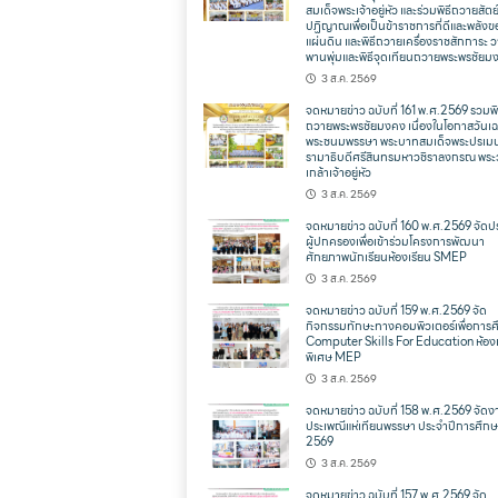
สมเด็จพระเจ้าอยู่หัว และร่วมพิธีถวายสัตย
ปฏิญาณเพื่อเป็นข้าราชการที่ดีและพลังข
แผ่นดิน และพิธีถวายเครื่องราชสักการะ 
พานพุ่มและพิธีจุดเทียนถวายพระพรชัยม
3 ส.ค. 2569
จดหมายข่าว ฉบับที่ 161 พ.ศ.2569 รวมพิ
ถวายพระพรชัยมงคง เนื่องในโอกาสวันเฉ
พระชนมพรรษา พระบาทสมเด็จพระปรเม
รามาธิบดีศรีสินทรมหาวชิราลงกรณ พระ
เกล้าเจ้าอยู่หัว
3 ส.ค. 2569
จดหมายข่าว ฉบับที่ 160 พ.ศ.2569 จัดป
ผู้ปกครองเพื่อเข้าร่วมโครงการพัฒนา
ศักยภาพนักเรียนห้องเรียน SMEP
3 ส.ค. 2569
จดหมายข่าว ฉบับที่ 159 พ.ศ.2569 จัด
กิจกรรมทักษะทางคอมพิวเตอร์เพื่อการ
Computer Skills For Education ห้องเ
พิเศษ MEP
3 ส.ค. 2569
จดหมายข่าว ฉบับที่ 158 พ.ศ.2569 จัดง
ประเพณีแห่เทียนพรรษา ประจำปีการศึก
2569
3 ส.ค. 2569
จดหมายข่าว ฉบับที่ 157 พ.ศ.2569 จัด