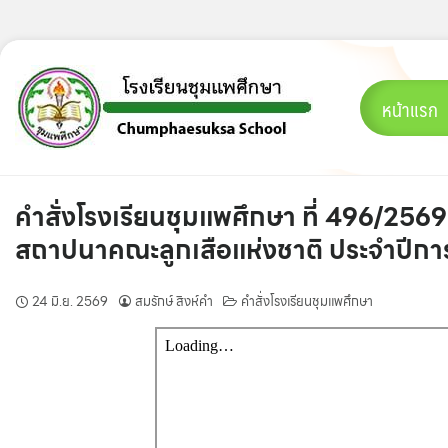
Skip
to
content
หน้าแรก
คำสั่งโรงเรียนชุมแพศึกษา ที่ 496/25
สถาปนาคณะลูกเสือแห่งชาติ ประจำปีก
24 มิ.ย. 2569
สมรักษ์ สิงห์คำ
คำสั่งโรงเรียนชุมแพศึกษา